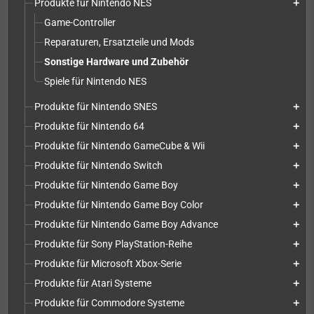
Produkte für Nintendo NES
add
Game-Controller
Reparaturen, Ersatzteile und Mods
Sonstige Hardware und Zubehör
Spiele für Nintendo NES
Produkte für Nintendo SNES
add
Produkte für Nintendo 64
add
Produkte für Nintendo GameCube & Wii
add
Produkte für Nintendo Switch
add
Produkte für Nintendo Game Boy
add
Produkte für Nintendo Game Boy Color
add
Produkte für Nintendo Game Boy Advance
add
Produkte für Sony PlayStation-Reihe
add
Produkte für Microsoft Xbox-Serie
add
Produkte für Atari Systeme
add
Produkte für Commodore Systeme
add