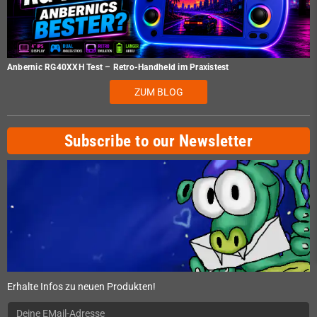
Anbernic RG40XXH Test – Retro-Handheld im Praxistest
ZUM BLOG
Subscribe to our Newsletter
Erhalte Infos zu neuen Produkten!