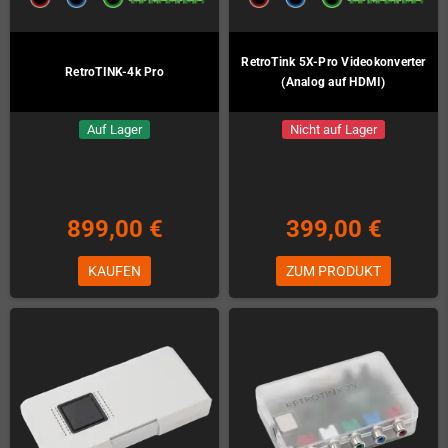
RetroTink 5X-Pro Videokonverter
RetroTINK-4k Pro
(Analog auf HDMI)
Auf Lager
Nicht auf Lager
899,00 €
399,00 €
KAUFEN
ZUM PRODUKT