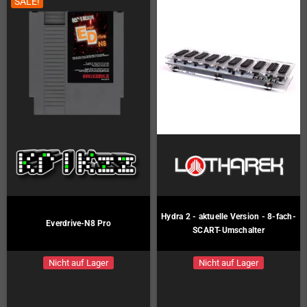
SALE!
Hydra 2 - aktuelle Version - 8-fach-
Everdrive-N8 Pro
SCART-Umschalter
Nicht auf Lager
Nicht auf Lager