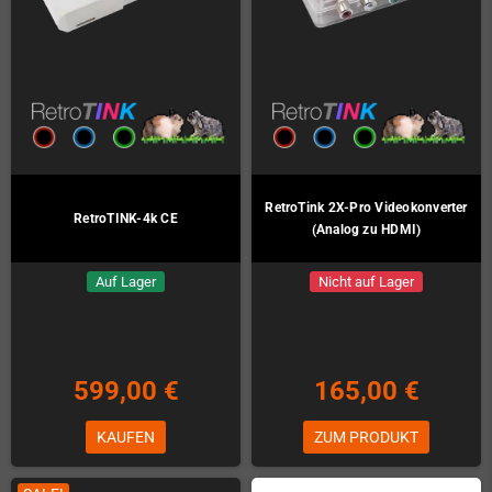
RetroTink 2X-Pro Videokonverter
RetroTINK-4k CE
(Analog zu HDMI)
Auf Lager
Nicht auf Lager
599,00 €
165,00 €
KAUFEN
ZUM PRODUKT