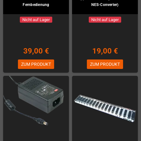
Fernbedienung
NES-Converter)
Nicht auf Lager
Nicht auf Lager
39,00 €
19,00 €
ZUM PRODUKT
ZUM PRODUKT