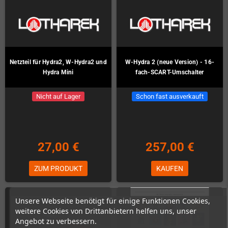
Netzteil für Hydra2, W-Hydra2 und
W-Hydra 2 (neue Version) - 16-
Hydra Mini
fach-SCART-Umschalter
Nicht auf Lager
Schon fast ausverkauft
27,00 €
257,00 €
ZUM PRODUKT
KAUFEN
Unsere Webseite benötigt für einige Funktionen Cookies,
weitere Cookies von Drittanbietern helfen uns, unser
Angebot zu verbessern.