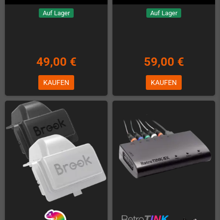
Auf Lager
Auf Lager
49,00 €
59,00 €
KAUFEN
KAUFEN