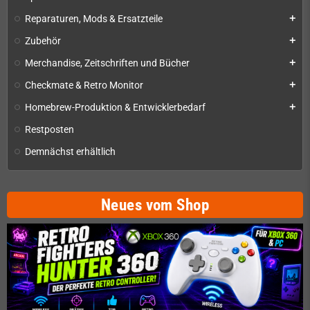
Reparaturen, Mods & Ersatzteile
add
Zubehör
add
Merchandise, Zeitschriften und Bücher
add
Checkmate & Retro Monitor
add
Homebrew-Produktion & Entwicklerbedarf
add
Restposten
Demnächst erhältlich
Neues vom Shop