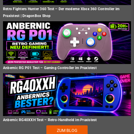
Retro Fighters Hunter 360 Test – Der moderne Xbox 360 Controller im
Praxistest | DragonBox Shop
Anbernic RG P01 Test – Gaming Controller im Praxistest
Anbernic RG40XXH Test – Retro-Handheld im Praxistest
ZUM BLOG