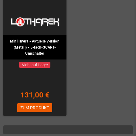
Mini Hydra - Aktuelle Version
(Metall) - 5-fach-SCART-
Umschalter
Nicht auf Lager
131,00 €
ZUM PRODUKT