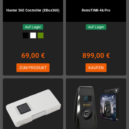
Hunter 360 Controller (XBox360)
RetroTINK-4k Pro
Auf Lager
Auf Lager
69,00 €
899,00 €
ZUM PRODUKT
KAUFEN