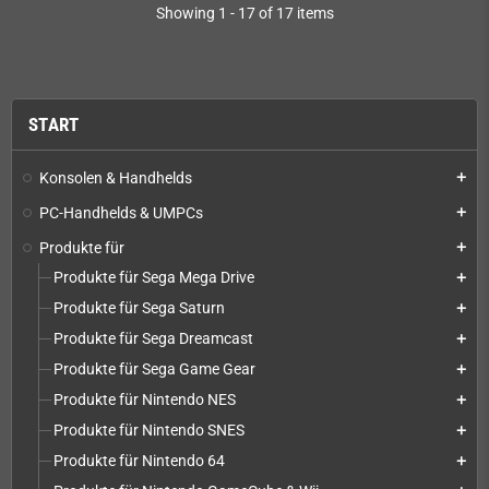
Showing 1 - 17 of 17 items
START
Konsolen & Handhelds
add
PC-Handhelds & UMPCs
add
Produkte für
add
Produkte für Sega Mega Drive
add
Produkte für Sega Saturn
add
Produkte für Sega Dreamcast
add
Produkte für Sega Game Gear
add
Produkte für Nintendo NES
add
Produkte für Nintendo SNES
add
Produkte für Nintendo 64
add