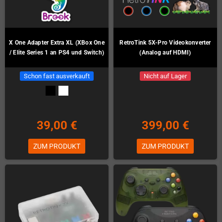
X One Adapter Extra XL (XBox One
RetroTink 5X-Pro Videokonverter
/ Elite Series 1 an PS4 und Switch)
(Analog auf HDMI)
Schon fast ausverkauft
Nicht auf Lager
39,00 €
399,00 €
ZUM PRODUKT
ZUM PRODUKT