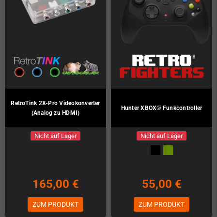
RetroTink 2X-Pro Videokonverter
Hunter XBOX® Funkcontroller
(Analog zu HDMI)
Nicht auf Lager
Nicht auf Lager
165,00 €
55,00 €
ZUM PRODUKT
ZUM PRODUKT