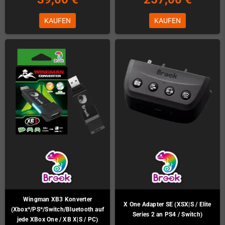
KAUFEN
KAUFEN
Wingman XB3 Konverter
X One Adapter SE (XSX|S / Elite
(Xbox*/PS*/Switch/Bluetooth auf
Series 2 an PS4 / Switch)
jede XBox One / XB X|S / PC)