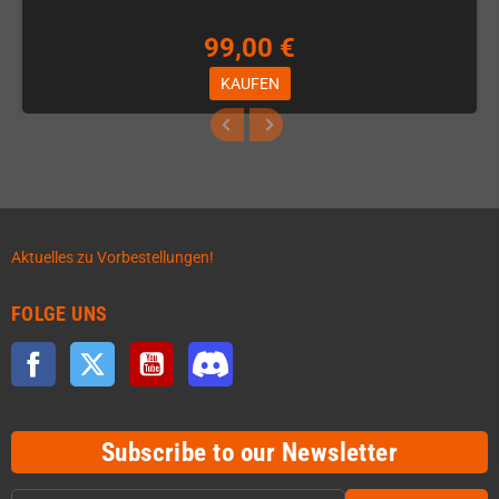
99,00 €
KAUFEN
Aktuelles zu Vorbestellungen!
FOLGE UNS
Facebook
Twitter
YouTube
Discord
Subscribe to our Newsletter