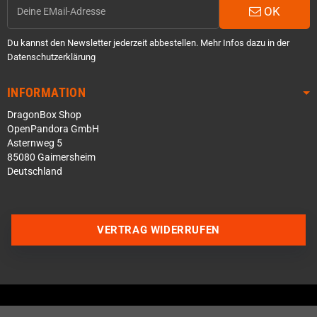
OK
Du kannst den Newsletter jederzeit abbestellen. Mehr Infos dazu in der
Datenschutzerklärung
INFORMATION
DragonBox Shop
OpenPandora GmbH
Asternweg 5
85080 Gaimersheim
Deutschland
Über WhatsApp schreiben
VERTRAG WIDERRUFEN
Über Telegram schreiben
Discord Server beitreten