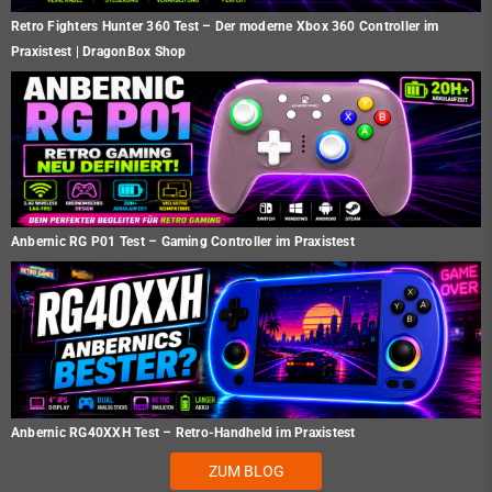
Retro Fighters Hunter 360 Test – Der moderne Xbox 360 Controller im
Praxistest | DragonBox Shop
Anbernic RG P01 Test – Gaming Controller im Praxistest
Anbernic RG40XXH Test – Retro-Handheld im Praxistest
ZUM BLOG