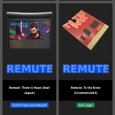
Remute: There is Hope (Atari
Remute: To the Bone
Jaguar)
(Commodore64)
Schon fast ausverkauft
Auf Lager