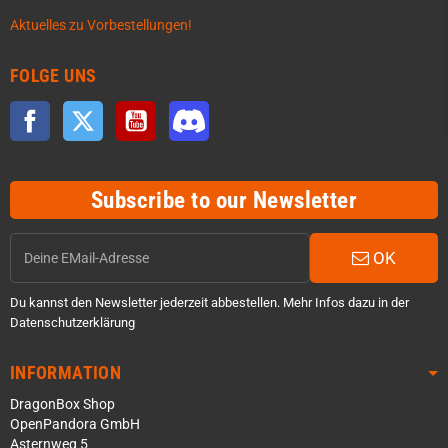
Aktuelles zu Vorbestellungen!
FOLGE UNS
Facebook
Twitter
YouTube
Discord
Subscribe to our Newsletter
OK
Du kannst den Newsletter jederzeit abbestellen. Mehr Infos dazu in der
Datenschutzerklärung
INFORMATION
DragonBox Shop
OpenPandora GmbH
Asternweg 5