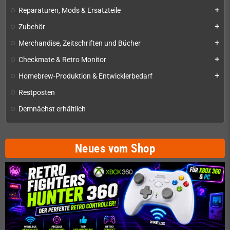
Reparaturen, Mods & Ersatzteile
add
Zubehör
add
Merchandise, Zeitschriften und Bücher
add
Checkmate & Retro Monitor
add
Homebrew-Produktion & Entwicklerbedarf
add
Restposten
Demnächst erhältlich
Neues vom Shop