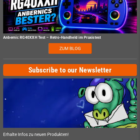
Anbernic RG40XXH Test – Retro-Handheld im Praxistest
ZUM BLOG
Subscribe to our Newsletter
Erhalte Infos zu neuen Produkten!