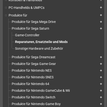
PC-Handhelds & UMPCs
add
Produkte für
add
Produkte für Sega Mega Drive
add
Produkte für Sega Saturn
add
Game-Controller
Reparaturen, Ersatzteile und Mods
Sonstige Hardware und Zubehör
Produkte für Sega Dreamcast
add
Produkte für Sega Game Gear
add
Produkte für Nintendo NES
add
Produkte für Nintendo SNES
add
Produkte für Nintendo 64
add
Produkte für Nintendo GameCube & Wii
add
Produkte für Nintendo Switch
add
Produkte für Nintendo Game Boy
add