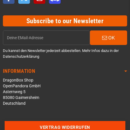
Subscribe to our Newsletter
OK
Du kannst den Newsletter jederzeit abbestellen. Mehr Infos dazu in der
Datenschutzerklärung
INFORMATION
DragonBox Shop
OpenPandora GmbH
Asternweg 5
85080 Gaimersheim
Deutschland
Über WhatsApp schreiben
Über Telegram schreiben
VERTRAG WIDERRUFEN