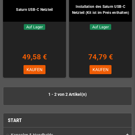
Installation des Saturn USB-C
Saturn USB-C Netzteil
Netzteil (Kit ist im Preis enthalten)
Auf Lager
Auf Lager
49,58 €
74,79 €
KAUFEN
KAUFEN
1 - 2 von 2 Artikel(n)
START
Konsolen & Handhelds
add