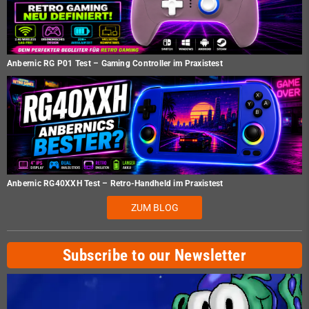
Anbernic RG P01 Test – Gaming Controller im Praxistest
Anbernic RG40XXH Test – Retro-Handheld im Praxistest
ZUM BLOG
Subscribe to our Newsletter