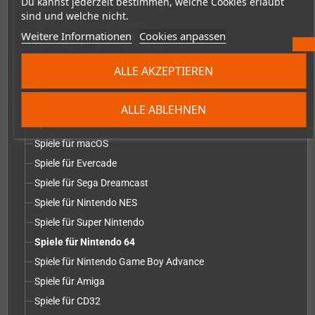
Du kannst jederzeit bestimmen, welche Cookies erlaubt
Spiele für Nintendo Game Boy
sind und welche nicht.
Spiele für Nintendo Switch
Weitere Informationen
Cookies anpassen
Spiele für Nintendo Game Boy Color
Spiele für Sega Mega Drive
ALLE AKZEPTIEREN
Spiele für Atari VCS
Spiele für Atari Lynx
ALLE ABLEHNEN
Spiele für PC
Spiele für macOS
Spiele für Evercade
Spiele für Sega Dreamcast
Spiele für Nintendo NES
Spiele für Super Nintendo
Spiele für Nintendo 64
Spiele für Nintendo Game Boy Advance
Spiele für Amiga
Spiele für CD32