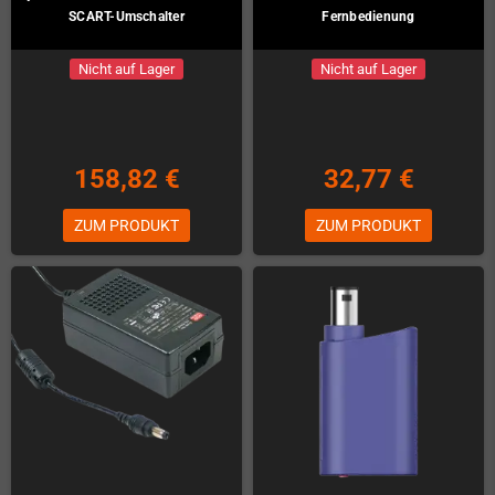
SCART-Umschalter
Fernbedienung
Nicht auf Lager
Nicht auf Lager
158,82 €
32,77 €
ZUM PRODUKT
ZUM PRODUKT