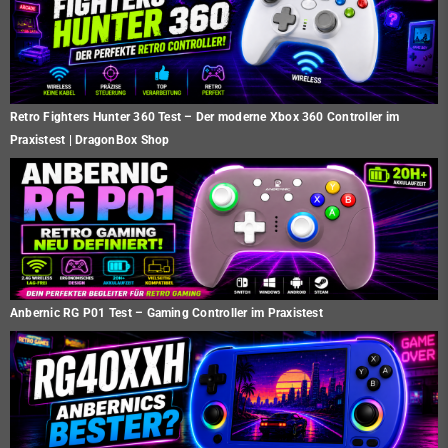
Retro Fighters Hunter 360 Test – Der moderne Xbox 360 Controller im
Praxistest | DragonBox Shop
Anbernic RG P01 Test – Gaming Controller im Praxistest