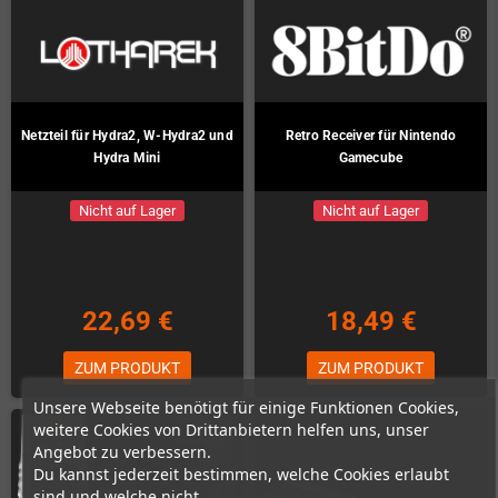
Netzteil für Hydra2, W-Hydra2 und
Retro Receiver für Nintendo
Hydra Mini
Gamecube
Nicht auf Lager
Nicht auf Lager
22,69 €
18,49 €
ZUM PRODUKT
ZUM PRODUKT
Unsere Webseite benötigt für einige Funktionen Cookies,
weitere Cookies von Drittanbietern helfen uns, unser
Angebot zu verbessern.
Du kannst jederzeit bestimmen, welche Cookies erlaubt
sind und welche nicht.