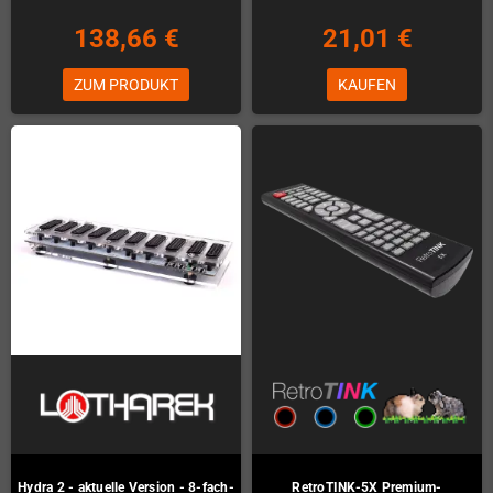
138,66 €
21,01 €
ZUM PRODUKT
KAUFEN
Hydra 2 - aktuelle Version - 8-fach-
RetroTINK-5X Premium-