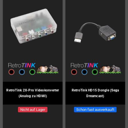
RetroTink 2X-Pro Videokonverter
RetroTink HD15 Dongle (Sega
(Analog zu HDMI)
Dreamcast)
Nicht auf Lager
Schon fast ausverkauft