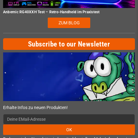
Anbernic RG40XXH Test – Retro-Handheld im Praxistest
ZUM BLOG
Subscribe to our Newsletter
Erhalte Infos zu neuen Produkten!
OK