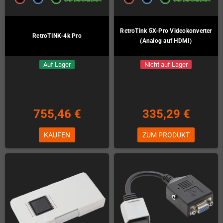
RetroTink 5X-Pro Videokonverter
RetroTINK-4k Pro
(Analog auf HDMI)
Auf Lager
Nicht auf Lager
755,46 €
335,29 €
KAUFEN
ZUM PRODUKT