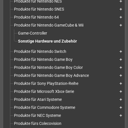
Produkte für Nintendo NES
add
Produkte für Nintendo SNES
add
Produkte für Nintendo 64
add
Produkte für Nintendo GameCube & Wii
add
Game-Controller
Sonstige Hardware und Zubehör
Produkte für Nintendo Switch
add
Produkte für Nintendo Game Boy
add
Produkte für Nintendo Game Boy Color
add
Produkte für Nintendo Game Boy Advance
add
Produkte für Sony PlayStation-Reihe
add
Produkte für Microsoft Xbox-Serie
add
Produkte für Atari Systeme
add
Produkte für Commodore Systeme
add
Produkte für NEC Systeme
add
Produkte fürs Colecovision