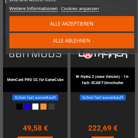
Weitere Informationen
Cookies anpassen
ALLE AKZEPTIEREN
ALLE ABLEHNEN
W-Hydra 2 (neue Version) - 16-
MemCard PRO GC für GameCube
fach-SCART-Umschalter
Schon fast ausverkauft
Schon fast ausverkauft
49,58 €
222,69 €