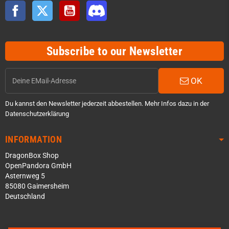
Facebook
Twitter
YouTube
Discord
Subscribe to our Newsletter
OK
Du kannst den Newsletter jederzeit abbestellen. Mehr Infos dazu in der
Datenschutzerklärung
INFORMATION
DragonBox Shop
OpenPandora GmbH
Asternweg 5
85080 Gaimersheim
Deutschland
Über WhatsApp schreiben