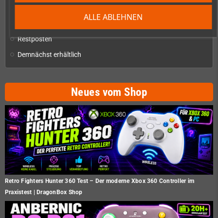
Checkmate & Retro Monitor
add
ALLE ABLEHNEN
Homebrew-Produktion & Entwicklerbedarf
add
Restposten
Demnächst erhältlich
Neues vom Shop
Retro Fighters Hunter 360 Test – Der moderne Xbox 360 Controller im
Praxistest | DragonBox Shop