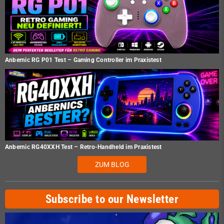
Anbernic RG P01 Test – Gaming Controller im Praxistest
Anbernic RG40XXH Test – Retro-Handheld im Praxistest
ZUM BLOG
Subscribe to our Newsletter