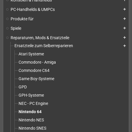
PC-Handhelds & UMPCs
add
Produkte für
add
Spiele
add
Reparaturen, Mods & Ersatzteile
add
Ersatzteile zum Selberreparieren
add
Atari Systeme
Commodore - Amiga
Commodore C64
Game Boy-Systeme
GPD
GPH-Systeme
NEC - PC Engine
Nintendo 64
Nintendo NES
Nintendo SNES