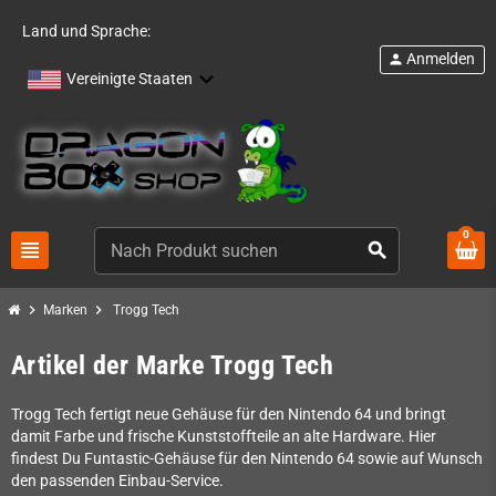
Land und Sprache:
Anmelden
person
Vereinigte Staaten
0
view_headline
search
chevron_right
chevron_right
Marken
Trogg Tech
Artikel der Marke Trogg Tech
Trogg Tech fertigt neue Gehäuse für den Nintendo 64 und bringt
damit Farbe und frische Kunststoffteile an alte Hardware. Hier
findest Du Funtastic-Gehäuse für den Nintendo 64 sowie auf Wunsch
den passenden Einbau-Service.