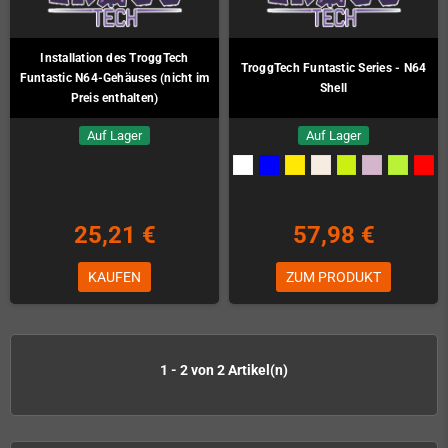
Installation des TroggTech
TroggTech Funtastic Series - N64
Funtastic N64-Gehäuses (nicht im
Shell
Preis enthalten)
Auf Lager
Auf Lager
25,21 €
57,98 €
KAUFEN
ZUM PRODUKT
1 - 2 von 2 Artikel(n)