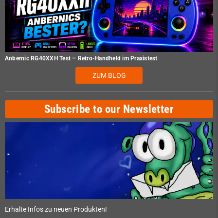
Anbernic RG40XXH Test – Retro-Handheld im Praxistest
ZUM BLOG
Subscribe to our Newsletter
Erhalte Infos zu neuen Produkten!