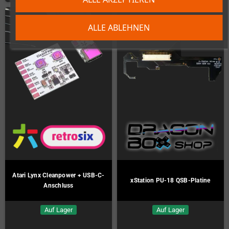
ALLE ABLEHNEN
Atari Lynx Cleanpower + USB-C-
xStation PU-18 QSB-Platine
Anschluss
Auf Lager
Auf Lager