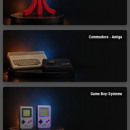
Commodore - Amiga
Game Boy-Systeme