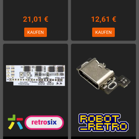
21,01 €
12,61 €
KAUFEN
KAUFEN