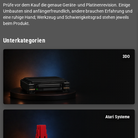
Prüfe vor dem Kauf die genaue Geräte- und Platinenrevision. Einige
Umbauten sind anfängerfreundlich, andere brauchen Erfahrung und
eine ruhige Hand; Werkzeug und Schwierigkeitsgrad stehen jeweils
beim Produkt.
Unterkategorien
3DO
Atari Systeme