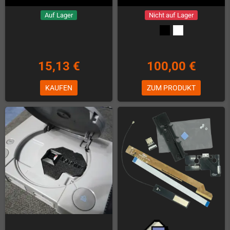
Auf Lager
Nicht auf Lager
15,13 €
100,00 €
KAUFEN
ZUM PRODUKT