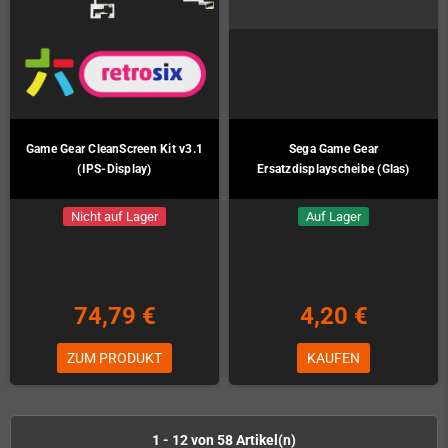
Game Gear CleanScreen Kit v3.1
Sega Game Gear
(IPS-Display)
Ersatzdisplayscheibe (Glas)
Nicht auf Lager
Auf Lager
74,79 €
4,20 €
ZUM PRODUKT
KAUFEN
1 - 12 von 58 Artikel(n)