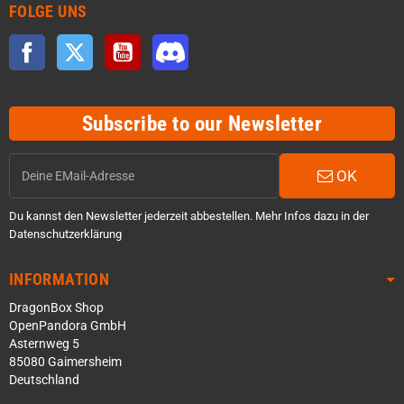
FOLGE UNS
Facebook
Twitter
YouTube
Discord
Subscribe to our Newsletter
OK
Du kannst den Newsletter jederzeit abbestellen. Mehr Infos dazu in der
Datenschutzerklärung
INFORMATION
DragonBox Shop
OpenPandora GmbH
Asternweg 5
85080 Gaimersheim
Deutschland
Über WhatsApp schreiben