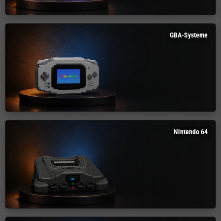
GBA-Systeme
Nintendo 64