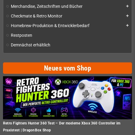
Merchandise, Zeitschriften und Bücher
add
Checkmate & Retro Monitor
add
Homebrew-Produktion & Entwicklerbedarf
add
Restposten
Demnächst erhältlich
Neues vom Shop
Retro Fighters Hunter 360 Test – Der moderne Xbox 360 Controller im
Praxistest | DragonBox Shop