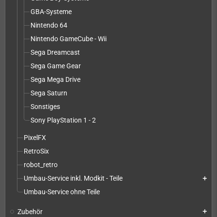
GBA-Systeme
Nintendo 64
Nintendo GameCube - Wii
Sega Dreamcast
Sega Game Gear
Sega Mega Drive
Sega Saturn
Sonstiges
Sony PlayStation 1 - 2
PixelFX
RetroSix
robot_retro
Umbau-Service inkl. Modkit - Teile
add
Umbau-Service ohne Teile
Zubehör
add