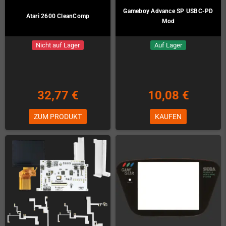
Gameboy Advance SP USBC-PD
Atari 2600 CleanComp
Mod
Nicht auf Lager
Auf Lager
32,77 €
10,08 €
ZUM PRODUKT
KAUFEN