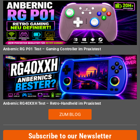
Anbernic RG P01 Test – Gaming Controller im Praxistest
Anbernic RG40XXH Test – Retro-Handheld im Praxistest
ZUM BLOG
Subscribe to our Newsletter