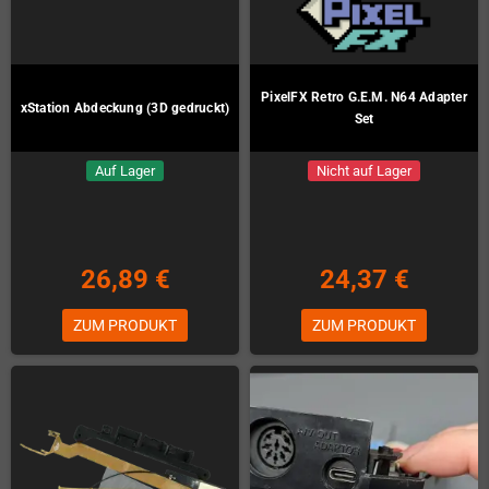
PixelFX Retro G.E.M. N64 Adapter
xStation Abdeckung (3D gedruckt)
Set
Auf Lager
Nicht auf Lager
26,89 €
24,37 €
ZUM PRODUKT
ZUM PRODUKT