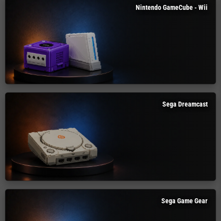
Nintendo GameCube - Wii
Sega Dreamcast
Sega Game Gear