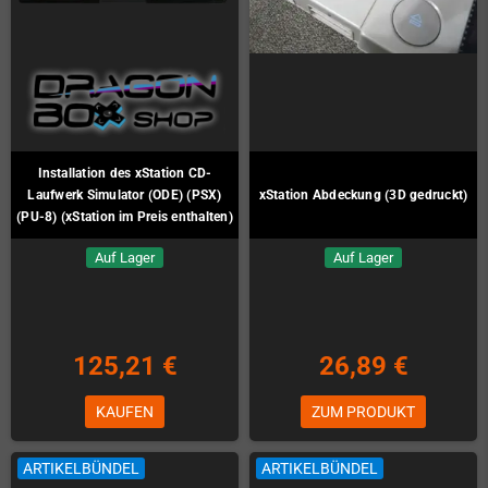
Installation des xStation CD-
Laufwerk Simulator (ODE) (PSX)
xStation Abdeckung (3D gedruckt)
(PU-8) (xStation im Preis enthalten)
Auf Lager
Auf Lager
125,21 €
26,89 €
KAUFEN
ZUM PRODUKT
ARTIKELBÜNDEL
ARTIKELBÜNDEL