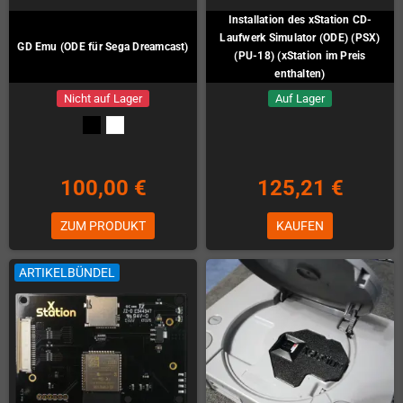
Installation des xStation CD-
Laufwerk Simulator (ODE) (PSX)
GD Emu (ODE für Sega Dreamcast)
(PU-18) (xStation im Preis
enthalten)
Nicht auf Lager
Auf Lager
100,00 €
125,21 €
ZUM PRODUKT
KAUFEN
ARTIKELBÜNDEL