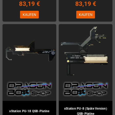
83,19 €
83,19 €
KAUFEN
KAUFEN
xStation PU-8 (Späte Version)
xStation PU-18 QSB-Platine
QSB-Platine