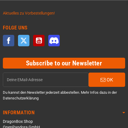
Aktuelles zu Vorbestellungen!
FOLGE UNS
Facebook
Twitter
YouTube
Discord
Subscribe to our Newsletter
OK
Du kannst den Newsletter jederzeit abbestellen. Mehr Infos dazu in der
Datenschutzerklärung
INFORMATION
DragonBox Shop
OpenPandora GmbH