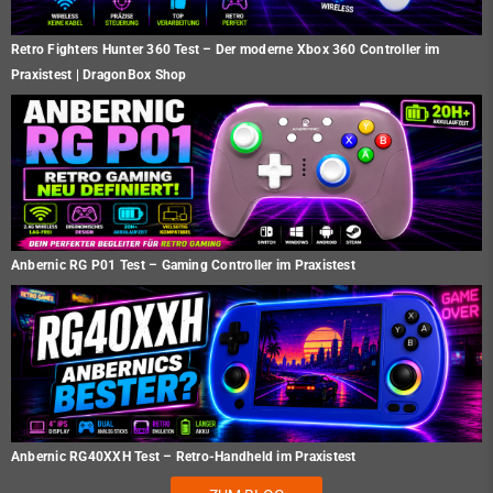
Retro Fighters Hunter 360 Test – Der moderne Xbox 360 Controller im
Praxistest | DragonBox Shop
Anbernic RG P01 Test – Gaming Controller im Praxistest
Anbernic RG40XXH Test – Retro-Handheld im Praxistest