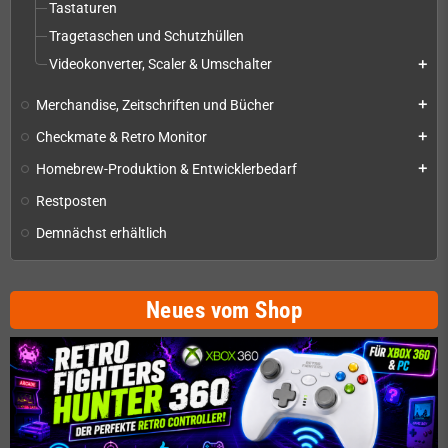
Tastaturen
Tragetaschen und Schutzhüllen
Videokonverter, Scaler & Umschalter
add
Merchandise, Zeitschriften und Bücher
add
Checkmate & Retro Monitor
add
Homebrew-Produktion & Entwicklerbedarf
add
Restposten
Demnächst erhältlich
Neues vom Shop