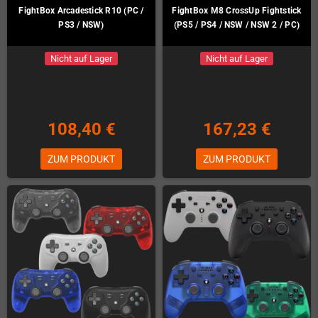
FightBox Arcadestick R10 (PC /
FightBox M8 CrossUp Fightstick
PS3 / NSW)
(PS5 / PS4 / NSW / NSW 2 / PC)
Nicht auf Lager
Nicht auf Lager
108,40 €
167,23 €
ZUM PRODUKT
ZUM PRODUKT