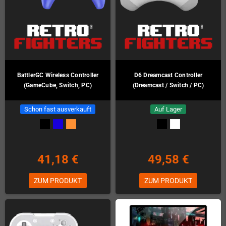
BattlerGC Wireless Controller
D6 Dreamcast Controller
(GameCube, Switch, PC)
(Dreamcast / Switch / PC)
Schon fast ausverkauft
Auf Lager
41,18 €
49,58 €
ZUM PRODUKT
ZUM PRODUKT