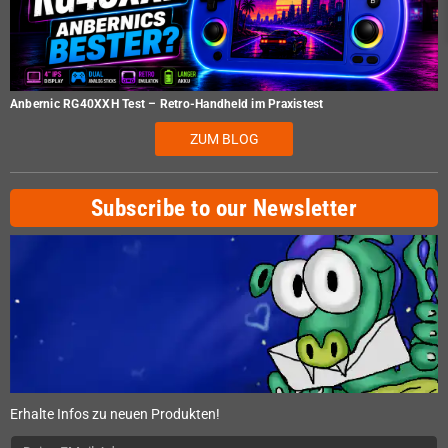
Anbernic RG40XXH Test – Retro-Handheld im Praxistest
ZUM BLOG
Subscribe to our Newsletter
Erhalte Infos zu neuen Produkten!