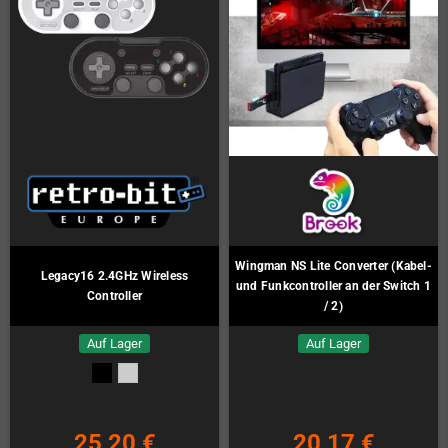
Wingman NS Lite Converter (Kabel-
Legacy16 2.4GHz Wireless
und Funkcontroller an der Switch 1
Controller
/ 2)
Auf Lager
Auf Lager
25,20 €
20,17 €