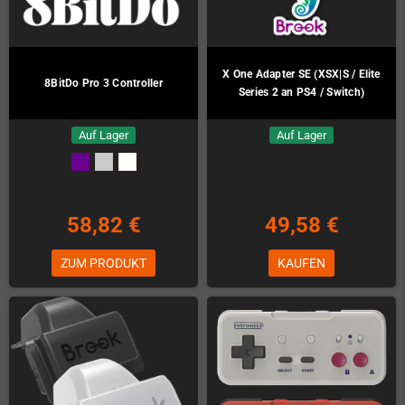
X One Adapter SE (XSX|S / Elite
8BitDo Pro 3 Controller
Series 2 an PS4 / Switch)
Auf Lager
Auf Lager
58,82 €
49,58 €
ZUM PRODUKT
KAUFEN