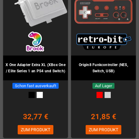
X One Adapter Extra XL (XBox One
Origin8 Funkcontroller (NES,
/ Elite Series 1 an PS4 und Switch)
Switch, USB)
Schon fast ausverkauft
Auf Lager
32,77 €
21,85 €
ZUM PRODUKT
ZUM PRODUKT