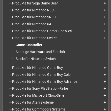
Produkte für Sega Game Gear
add
Produkte für Nintendo NES
add
Produkte für Nintendo SNES
add
Produkte für Nintendo 64
add
Produkte für Nintendo GameCube & Wii
add
Produkte für Nintendo Switch
add
Game-Controller
Sonstige Hardware und Zubehör
Spiele für Nintendo Switch
Produkte für Nintendo Game Boy
add
Produkte für Nintendo Game Boy Color
add
Produkte für Nintendo Game Boy Advance
add
Produkte für Sony PlayStation-Reihe
add
Produkte für Microsoft Xbox-Serie
add
Produkte für Atari Systeme
add
Produkte für Commodore Systeme
add