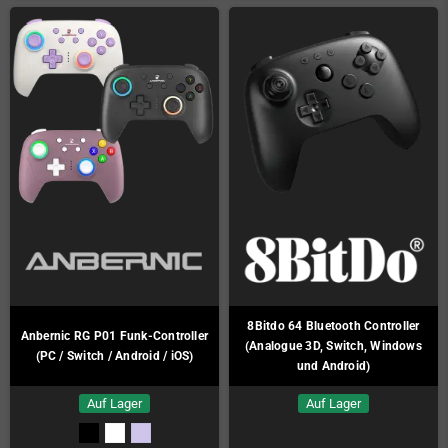
8Bitdo 64 Bluetooth Controller
Anbernic RG P01 Funk-Controller
(Analogue 3D, Switch, Windows
(PC / Switch / Android / iOS)
und Android)
Auf Lager
Auf Lager