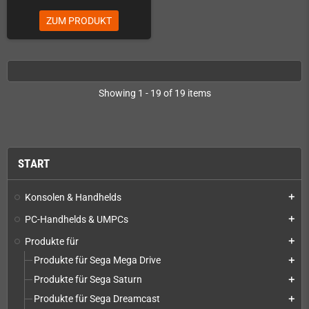
ZUM PRODUKT
Showing 1 - 19 of 19 items
START
Konsolen & Handhelds
add
PC-Handhelds & UMPCs
add
Produkte für
add
Produkte für Sega Mega Drive
add
Produkte für Sega Saturn
add
Produkte für Sega Dreamcast
add