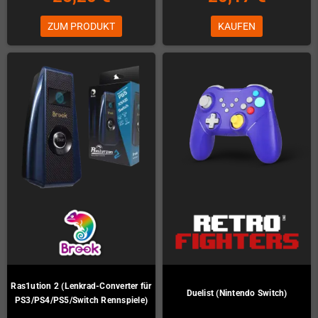
ZUM PRODUKT
KAUFEN
Ras1ution 2 (Lenkrad-Converter für
Duelist (Nintendo Switch)
PS3/PS4/PS5/Switch Rennspiele)