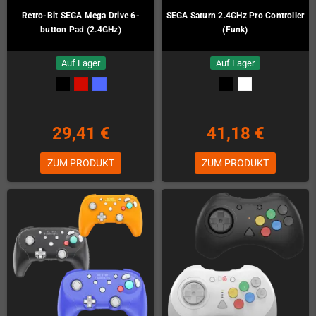
Retro-Bit SEGA Mega Drive 6-
SEGA Saturn 2.4GHz Pro Controller
button Pad (2.4GHz)
(Funk)
Auf Lager
Auf Lager
29,41 €
41,18 €
ZUM PRODUKT
ZUM PRODUKT