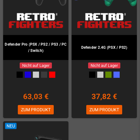
Defender Pro (PSX / PS2 / PS3 / PC
Defender 2.4G (PSX / PS2)
/ Switch)
Nicht auf Lager
Nicht auf Lager
63,03 €
37,82 €
ZUM PRODUKT
ZUM PRODUKT
NEU