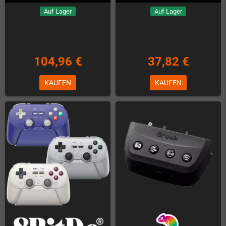
Auf Lager
Auf Lager
104,96 €
37,82 €
KAUFEN
KAUFEN