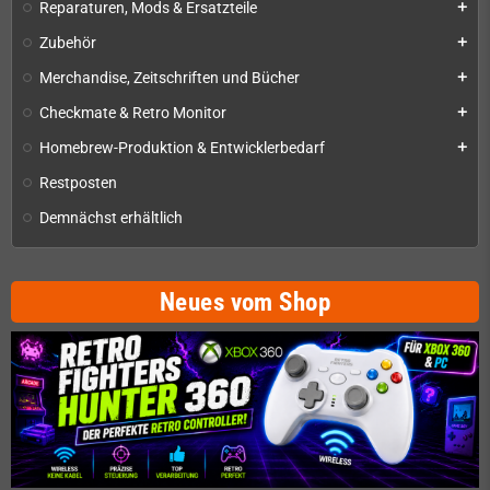
Reparaturen, Mods & Ersatzteile
add
Zubehör
add
Merchandise, Zeitschriften und Bücher
add
Checkmate & Retro Monitor
add
Homebrew-Produktion & Entwicklerbedarf
add
Restposten
Demnächst erhältlich
Neues vom Shop