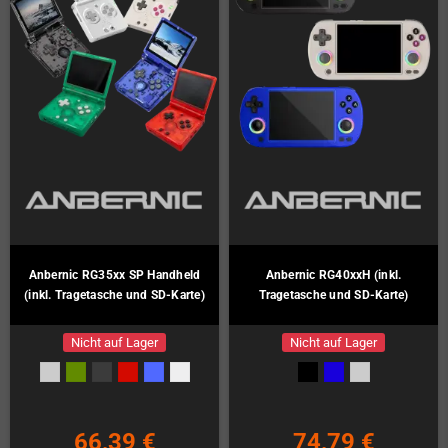
Anbernic RG35xx SP Handheld
Anbernic RG40xxH (inkl.
(inkl. Tragetasche und SD-Karte)
Tragetasche und SD-Karte)
Nicht auf Lager
Nicht auf Lager
66,39 €
74,79 €