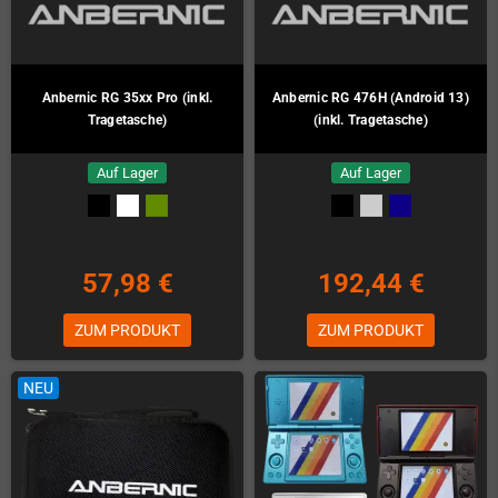
Anbernic RG 35xx Pro (inkl.
Anbernic RG 476H (Android 13)
Tragetasche)
(inkl. Tragetasche)
Auf Lager
Auf Lager
57,98 €
192,44 €
ZUM PRODUKT
ZUM PRODUKT
NEU