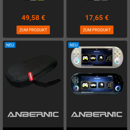
49,58 €
17,65 €
ZUM PRODUKT
ZUM PRODUKT
NEU
NEU