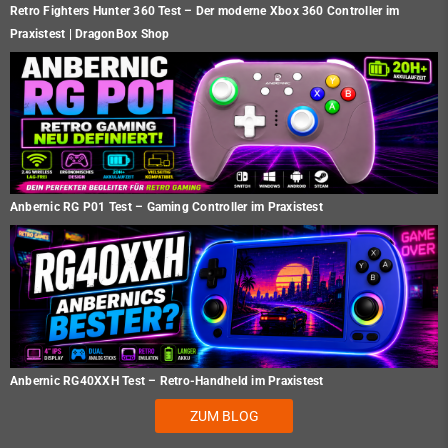
Retro Fighters Hunter 360 Test – Der moderne Xbox 360 Controller im
Praxistest | DragonBox Shop
Anbernic RG P01 Test – Gaming Controller im Praxistest
Anbernic RG40XXH Test – Retro-Handheld im Praxistest
ZUM BLOG