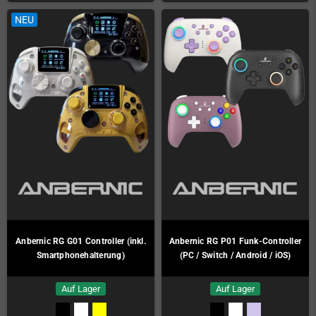
NEU
Anbernic RG G01 Controller (inkl.
Anbernic RG P01 Funk-Controller
Smartphonehalterung)
(PC / Switch / Android / iOS)
Auf Lager
Auf Lager