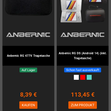
Anbernic RG DS (Android 14) (inkl.
Anbernic RG 477V Tragetasche
Tragetasche)
Auf Lager
Schon fast ausverkauft
8,39 €
113,45 €
KAUFEN
ZUM PRODUKT