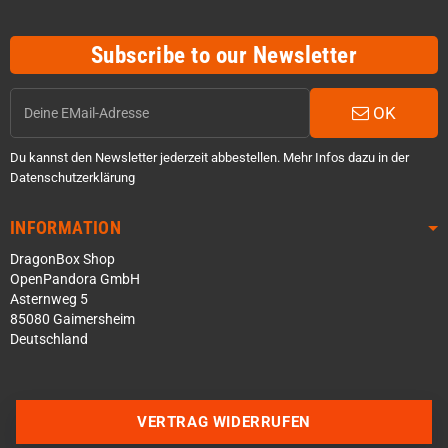
Subscribe to our Newsletter
OK
Du kannst den Newsletter jederzeit abbestellen. Mehr Infos dazu in der
Datenschutzerklärung
INFORMATION
DragonBox Shop
OpenPandora GmbH
Asternweg 5
85080 Gaimersheim
Deutschland
VERTRAG WIDERRUFEN
Über WhatsApp schreiben