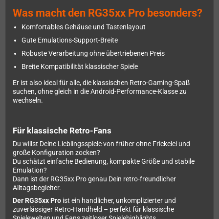
Was macht den RG35xx Pro besonders?
Komfortables Gehäuse und Tastenlayout
Gute Emulations-Support-Breite
Robuste Verarbeitung ohne übertriebenen Preis
Breite Kompatibilität klassischer Spiele
Er ist also ideal für alle, die klassischen Retro-Gaming-Spaß
suchen, ohne gleich in die Android-Performance-Klasse zu
wechseln.
Für klassische Retro-Fans
Du willst Deine Lieblingsspiele von früher ohne Frickelei und
große Konfiguration zocken?
Du schätzt einfache Bedienung, kompakte Größe und stabile
Emulation?
Dann ist der RG35xx Pro genau Dein retro-freundlicher
Alltagsbegleiter.
Der RG35xx Pro
ist ein handlicher, unkomplizierter und
zuverlässiger Retro-Handheld – perfekt für klassische
Spielewelten und Fans zeitloser Spielehighlights.