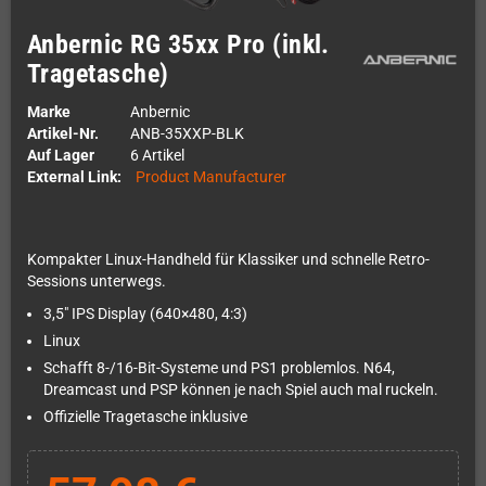
Anbernic RG 35xx Pro (inkl.
Tragetasche)
Marke
Anbernic
Artikel-Nr.
ANB-35XXP-BLK
Auf Lager
6 Artikel
External Link:
Product Manufacturer
Kompakter Linux-Handheld für Klassiker und schnelle Retro-
Sessions unterwegs.
3,5" IPS Display (640×480, 4:3)
Linux
Schafft 8-/16-Bit-Systeme und PS1 problemlos. N64,
Dreamcast und PSP können je nach Spiel auch mal ruckeln.
Offizielle Tragetasche inklusive