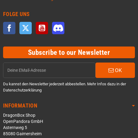
FOLGE UNS
Facebook
Twitter
YouTube
Discord
Subscribe to our Newsletter
OK
Du kannst den Newsletter jederzeit abbestellen. Mehr Infos dazu in der
Datenschutzerklärung
INFORMATION
DragonBox Shop
OpenPandora GmbH
Asternweg 5
85080 Gaimersheim