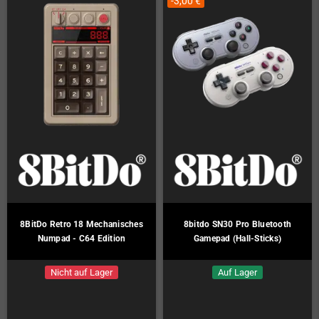
-3,00 €
8BitDo Retro 18 Mechanisches
8bitdo SN30 Pro Bluetooth
Numpad - C64 Edition
Gamepad (Hall-Sticks)
Nicht auf Lager
Auf Lager