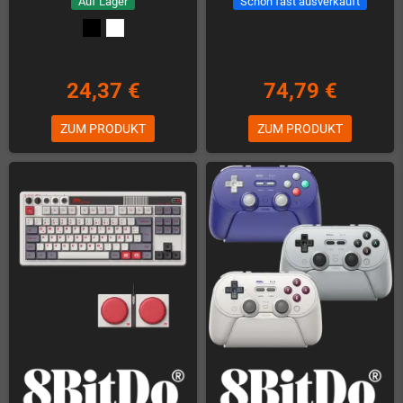
Auf Lager
Schon fast ausverkauft
24,37 €
74,79 €
ZUM PRODUKT
ZUM PRODUKT