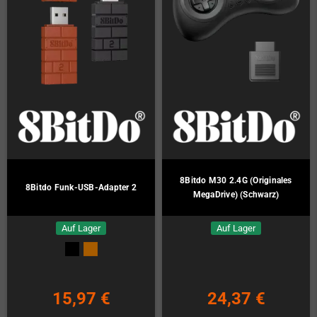
8Bitdo M30 2.4G (Originales
8Bitdo Funk-USB-Adapter 2
MegaDrive) (Schwarz)
Auf Lager
Auf Lager
15,97 €
24,37 €