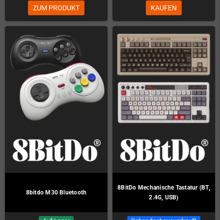
ZUM PRODUKT
KAUFEN
8BitDo Mechanische Tastatur (BT,
8bitdo M30 Bluetooth
2.4G, USB)