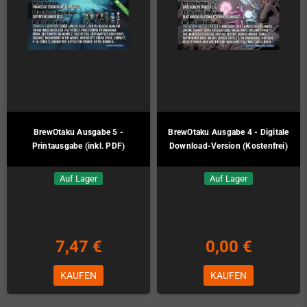
BrewOtaku Ausgabe 5 -
BrewOtaku Ausgabe 4 - Digitale
Printausgabe (inkl. PDF)
Download-Version (Kostenfrei)
Auf Lager
Auf Lager
7,47 €
0,00 €
KAUFEN
KAUFEN