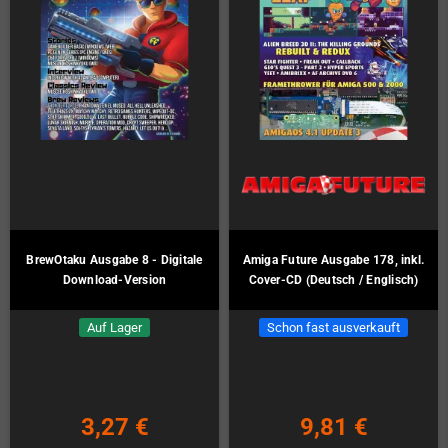
BrewOtaku Ausgabe 8 - Digitale
Amiga Future Ausgabe 178, inkl.
Download-Version
Cover-CD (Deutsch / Englisch)
Auf Lager
Schon fast ausverkauft
3,27 €
9,81 €