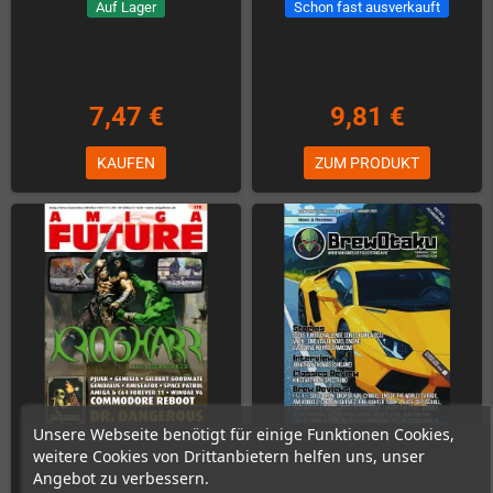
Auf Lager
Schon fast ausverkauft
7,47 €
9,81 €
KAUFEN
ZUM PRODUKT
Unsere Webseite benötigt für einige Funktionen Cookies,
weitere Cookies von Drittanbietern helfen uns, unser
Angebot zu verbessern.