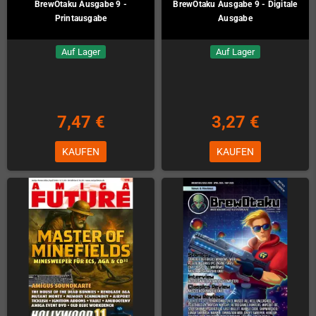
BrewOtaku Ausgabe 9 -
BrewOtaku Ausgabe 9 - Digitale
Printausgabe
Ausgabe
Auf Lager
Auf Lager
7,47 €
3,27 €
KAUFEN
KAUFEN