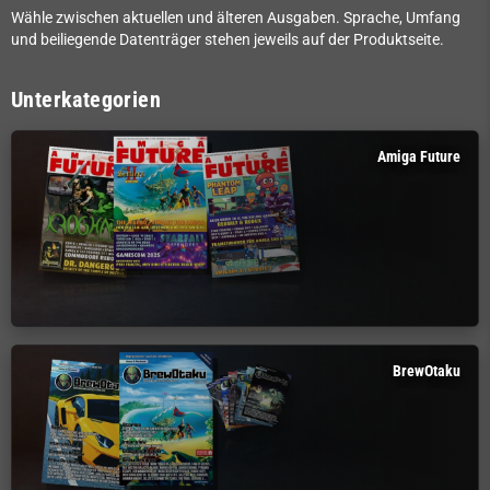
Wähle zwischen aktuellen und älteren Ausgaben. Sprache, Umfang
und beiliegende Datenträger stehen jeweils auf der Produktseite.
Unterkategorien
Amiga Future
BrewOtaku