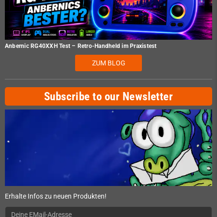
Anbernic RG40XXH Test – Retro-Handheld im Praxistest
ZUM BLOG
Subscribe to our Newsletter
Erhalte Infos zu neuen Produkten!