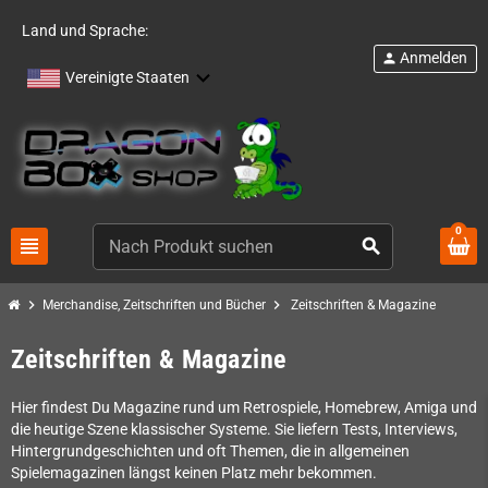
Land und Sprache:
Anmelden
person
Vereinigte Staaten
0
view_headline
search
chevron_right
chevron_right
Merchandise, Zeitschriften und Bücher
Zeitschriften & Magazine
Zeitschriften & Magazine
Hier findest Du Magazine rund um Retrospiele, Homebrew, Amiga und
die heutige Szene klassischer Systeme. Sie liefern Tests, Interviews,
Hintergrundgeschichten und oft Themen, die in allgemeinen
Spielemagazinen längst keinen Platz mehr bekommen.