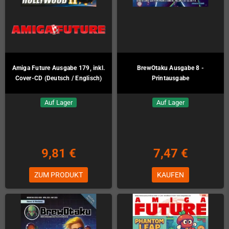
Amiga Future Ausgabe 179, inkl.
BrewOtaku Ausgabe 8 -
Cover-CD (Deutsch / Englisch)
Printausgabe
Auf Lager
Auf Lager
9,81 €
7,47 €
ZUM PRODUKT
KAUFEN