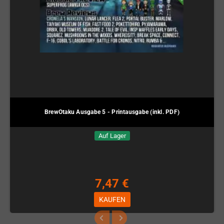
BrewOtaku Ausgabe 5 - Printausgabe (inkl. PDF)
Auf Lager
7,47 €
KAUFEN