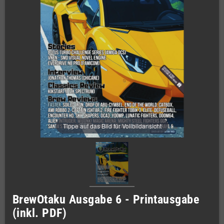
Tippe auf das Bild für Vollbildansicht
BrewOtaku Ausgabe 6 - Printausgabe
(inkl. PDF)