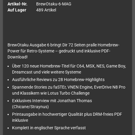
Artikel-Nr.
BrewOtaku-6-MAG
Auf Lager
489 Artikel
BrewOtaku Ausgabe 6 bringt Dir 72 Seiten pralle Homebrew-
Power für Retro-Systeme – gedruckt und inklusive PDF-
Download!
Über 120 neue Homebrew-Titel für C64, MSX, NES, Game Boy,
Dreamcast und viele weitere Systeme
Ausführliche Reviews zu 28 Homebrew-Highlights
Spannende Stories zu faSTEr, VNEN Engine, EverDrive N8 Pro
und Klassikern wie Lotus Turbo Challenge
Exklusives Interview mit Jonathan Thomas
(Chicane/Straynus)
Printausgabe in hochwertiger Qualität plus DRM-freies PDF
inklusive
Komplett in englischer Sprache verfasst