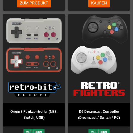
ZUM PRODUKT
KAUFEN
Origin8 Funkcontroller (NES,
D6 Dreamcast Controller
Switch, USB)
(Dreamcast / Switch / PC)
Auf Lager
Auf Lager