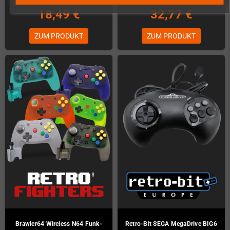
18,49 €
32,77 €
ZUM PRODUKT
ZUM PRODUKT
Brawler64 Wireless N64 Funk-
Retro-Bit SEGA MegaDrive BIG6