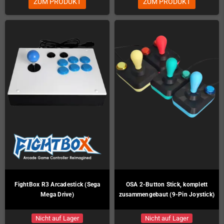
ZUM PRODUKT
ZUM PRODUKT
FightBox R3 Arcadestick (Sega
OSA 2-Button Stick, komplett
Mega Drive)
zusammengebaut (9-Pin Joystick)
Nicht auf Lager
Nicht auf Lager