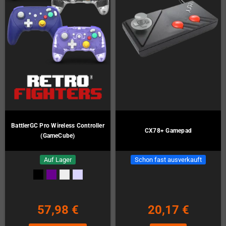
BattlerGC Pro Wireless Controller
CX78+ Gamepad
(GameCube)
Auf Lager
Schon fast ausverkauft
57,98 €
20,17 €