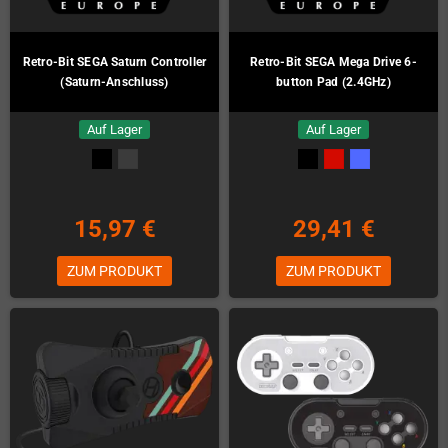
Retro-Bit SEGA Saturn Controller
Retro-Bit SEGA Mega Drive 6-
(Saturn-Anschluss)
button Pad (2.4GHz)
Auf Lager
Auf Lager
15,97 €
29,41 €
ZUM PRODUKT
ZUM PRODUKT