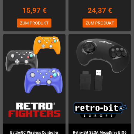
15,97 €
24,37 €
ZUM PRODUKT
ZUM PRODUKT
BattlerGC Wireless Controller
Retro-Bit SEGA MegaDrive BIG6