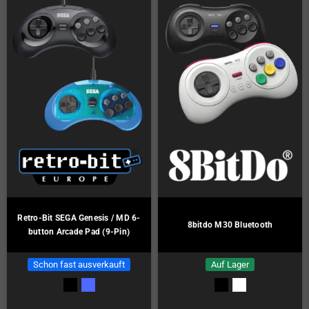
Retro-Bit SEGA Genesis / MD 6-
8bitdo M30 Bluetooth
button Arcade Pad (9-Pin)
Schon fast ausverkauft
Auf Lager