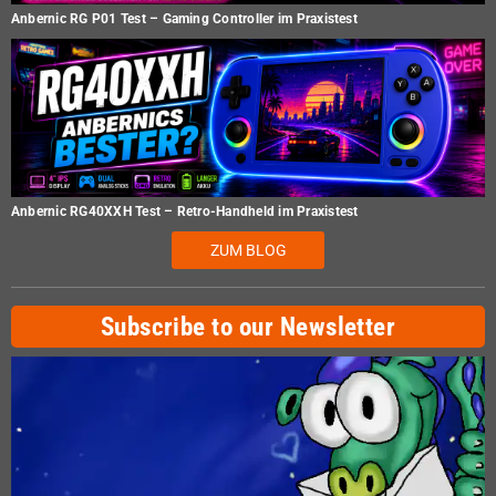
Anbernic RG P01 Test – Gaming Controller im Praxistest
Anbernic RG40XXH Test – Retro-Handheld im Praxistest
ZUM BLOG
Subscribe to our Newsletter