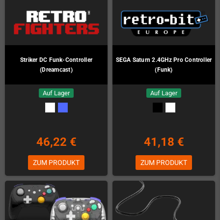
Striker DC Funk-Controller
SEGA Saturn 2.4GHz Pro Controller
(Dreamcast)
(Funk)
Auf Lager
Auf Lager
46,22 €
41,18 €
ZUM PRODUKT
ZUM PRODUKT