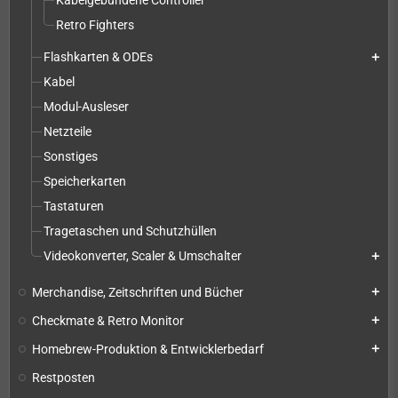
Kabelgebundene Controller
Retro Fighters
Flashkarten & ODEs
add
Kabel
Modul-Ausleser
Netzteile
Sonstiges
Speicherkarten
Tastaturen
Tragetaschen und Schutzhüllen
Videokonverter, Scaler & Umschalter
add
Merchandise, Zeitschriften und Bücher
add
Checkmate & Retro Monitor
add
Homebrew-Produktion & Entwicklerbedarf
add
Restposten