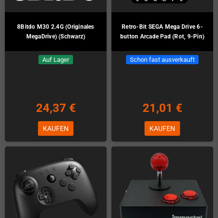
8Bitdo M30 2.4G (Originales
Retro-Bit SEGA Mega Drive 6-
MegaDrive) (Schwarz)
button Arcade Pad (Rot, 9-Pin)
Auf Lager
Schon fast ausverkauft
24,37 €
21,01 €
KAUFEN
KAUFEN