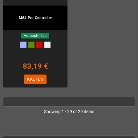
M64 Pro Controller
Vorbestellbar
83,19 €
KAUFEN
Showing 1 - 29 of 29 items