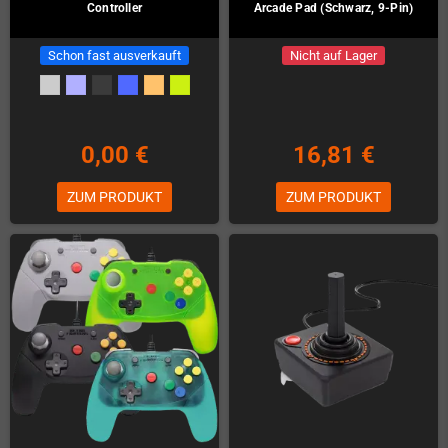
Controller
Arcade Pad (Schwarz, 9-Pin)
Schon fast ausverkauft
Nicht auf Lager
0,00 €
16,81 €
ZUM PRODUKT
ZUM PRODUKT