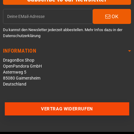
OK
Du kannst den Newsletter jederzeit abbestellen. Mehr Infos dazu in der
Datenschutzerklärung
INFORMATION
DragonBox Shop
OpenPandora GmbH
Asternweg 5
85080 Gaimersheim
Deutschland
Über WhatsApp schreiben
Über Telegram schreiben
VERTRAG WIDERRUFEN
Discord Server beitreten
Facebook Messenger