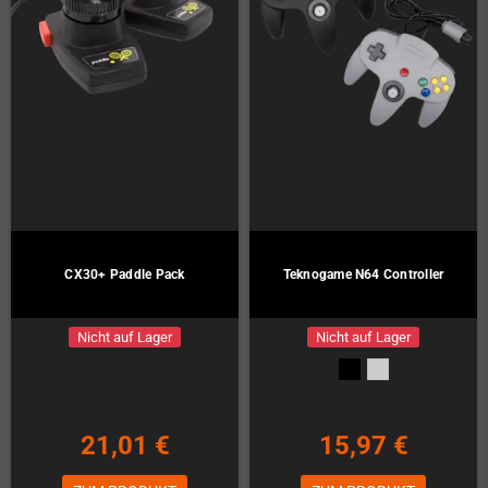
CX30+ Paddle Pack
Teknogame N64 Controller
Nicht auf Lager
Nicht auf Lager
21,01 €
15,97 €