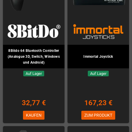
8Bitdo 64 Bluetooth Controller
(Analogue 3D, Switch, Windows
Immortal Joystick
und Android)
Auf Lager
Auf Lager
32,77 €
167,23 €
KAUFEN
ZUM PRODUKT