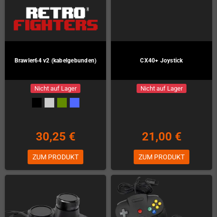
Brawler64 v2 (kabelgebunden)
CX40+ Joystick
Nicht auf Lager
Nicht auf Lager
30,25 €
21,00 €
ZUM PRODUKT
ZUM PRODUKT