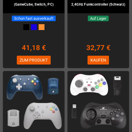
(GameCube, Switch, PC)
2,4GHz Funkcontroller (Schwarz)
Schon fast ausverkauft
Auf Lager
41,18 €
32,77 €
ZUM PRODUKT
KAUFEN