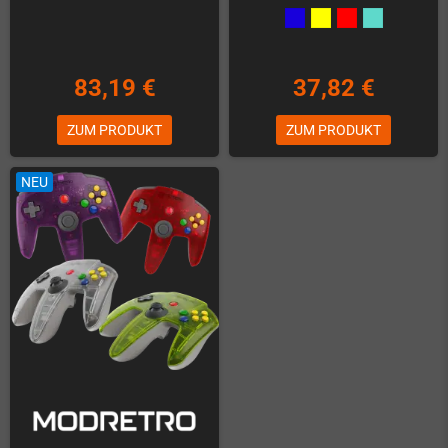
83,19 €
37,82 €
ZUM PRODUKT
ZUM PRODUKT
NEU