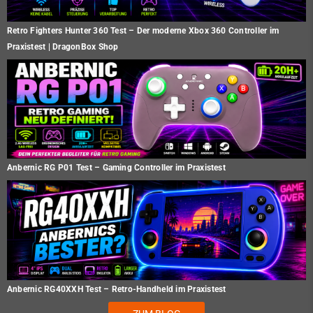
Retro Fighters Hunter 360 Test – Der moderne Xbox 360 Controller im
Praxistest | DragonBox Shop
Anbernic RG P01 Test – Gaming Controller im Praxistest
Anbernic RG40XXH Test – Retro-Handheld im Praxistest