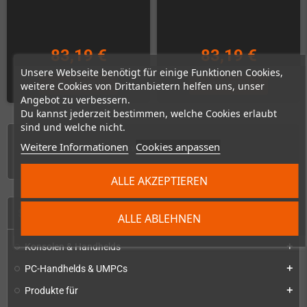
83,19 €
83,19 €
Unsere Webseite benötigt für einige Funktionen Cookies,
ZUM PRODUKT
ZUM PRODUKT
weitere Cookies von Drittanbietern helfen uns, unser
Angebot zu verbessern.
Du kannst jederzeit bestimmen, welche Cookies erlaubt
sind und welche nicht.
Weitere Informationen
Cookies anpassen
1 - 6 von 6 Artikel(n)
ALLE AKZEPTIEREN
START
ALLE ABLEHNEN
Konsolen & Handhelds
add
PC-Handhelds & UMPCs
add
Produkte für
add