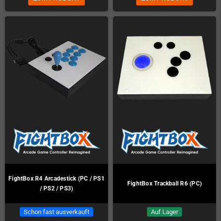
FightBox R4 Arcadestick (PC / PS1
FightBox Trackball R6 (PC)
/ PS2 / PS3)
Schon fast ausverkauft
Auf Lager