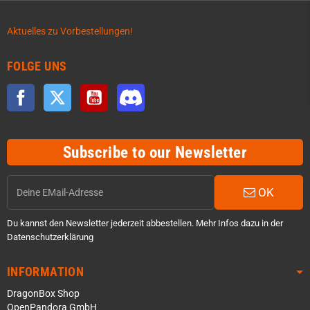
Aktuelles zu Vorbestellungen!
FOLGE UNS
Facebook
Twitter
YouTube
Discord
Subscribe to our Newsletter
OK
Du kannst den Newsletter jederzeit abbestellen. Mehr Infos dazu in der
Datenschutzerklärung
INFORMATION
DragonBox Shop
OpenPandora GmbH