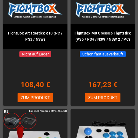
FightBox Arcadestick R10 (PC /
FightBox M8 CrossUp Fightstick
PS3 / NSW)
(PS5 / PS4 / NSW / NSW 2 / PC)
Nicht auf Lager
Schon fast ausverkauft
108,40 €
167,23 €
ZUM PRODUKT
ZUM PRODUKT