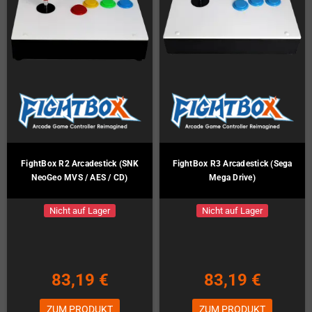
FightBox R2 Arcadestick (SNK
FightBox R3 Arcadestick (Sega
NeoGeo MVS / AES / CD)
Mega Drive)
Nicht auf Lager
Nicht auf Lager
83,19 €
83,19 €
ZUM PRODUKT
ZUM PRODUKT