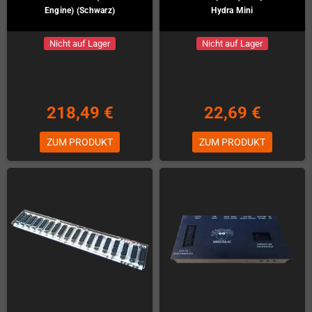
Engine) (Schwarz)
Hydra Mini
Nicht auf Lager
Nicht auf Lager
218,49 €
22,69 €
ZUM PRODUKT
ZUM PRODUKT