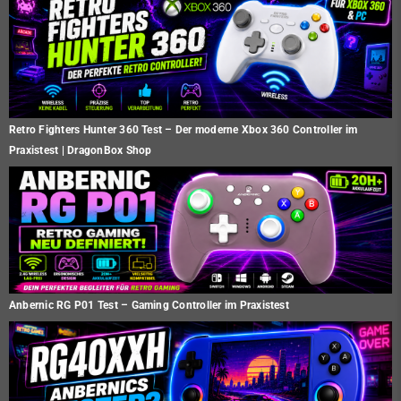
Retro Fighters Hunter 360 Test – Der moderne Xbox 360 Controller im
Praxistest | DragonBox Shop
Anbernic RG P01 Test – Gaming Controller im Praxistest