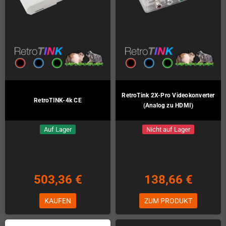
RetroTink 2X-Pro Videokonverter
RetroTINK-4k CE
(Analog zu HDMI)
Auf Lager
Nicht auf Lager
503,36 €
138,66 €
KAUFEN
ZUM PRODUKT