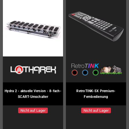
Hydra 2 - aktuelle Version - 8-fach-
RetroTINK-5X Premium-
SCART-Umschalter
Fernbedienung
Nicht auf Lager
Nicht auf Lager