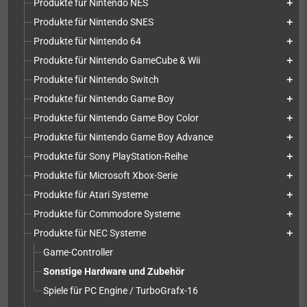
Produkte für Nintendo NES
add
Produkte für Nintendo SNES
add
Produkte für Nintendo 64
add
Produkte für Nintendo GameCube & Wii
add
Produkte für Nintendo Switch
add
Produkte für Nintendo Game Boy
add
Produkte für Nintendo Game Boy Color
add
Produkte für Nintendo Game Boy Advance
add
Produkte für Sony PlayStation-Reihe
add
Produkte für Microsoft Xbox-Serie
add
Produkte für Atari Systeme
add
Produkte für Commodore Systeme
add
Produkte für NEC Systeme
add
Game-Controller
Sonstige Hardware und Zubehör
Spiele für PC Engine / TurboGrafx-16