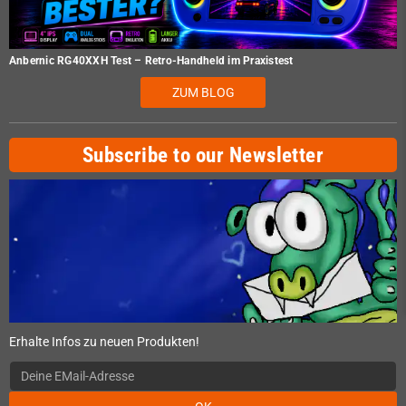
Anbernic RG40XXH Test – Retro-Handheld im Praxistest
ZUM BLOG
Subscribe to our Newsletter
Erhalte Infos zu neuen Produkten!