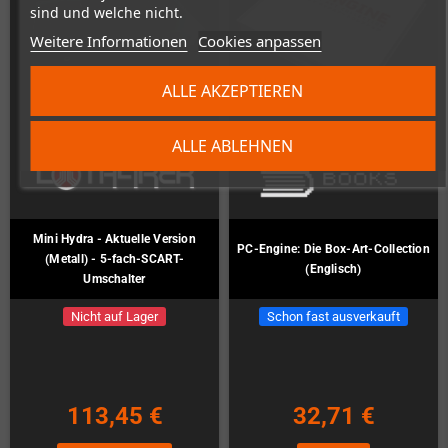
sind und welche nicht.
Weitere Informationen
Cookies anpassen
ALLE AKZEPTIEREN
ALLE ABLEHNEN
Mini Hydra - Aktuelle Version
PC-Engine: Die Box-Art-Collection
(Metall) - 5-fach-SCART-
(Englisch)
Umschalter
Nicht auf Lager
Schon fast ausverkauft
113,45 €
32,71 €