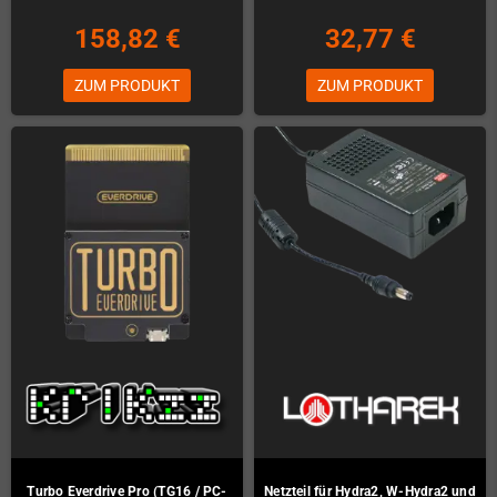
158,82 €
32,77 €
ZUM PRODUKT
ZUM PRODUKT
Turbo Everdrive Pro (TG16 / PC-
Netzteil für Hydra2, W-Hydra2 und