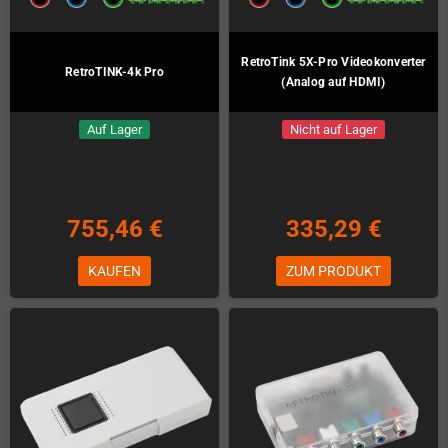
RetroTink 5X-Pro Videokonverter
RetroTINK-4k Pro
(Analog auf HDMI)
Auf Lager
Nicht auf Lager
755,46 €
335,29 €
KAUFEN
ZUM PRODUKT