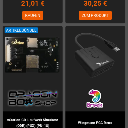
21,01 €
30,25 €
KAUFEN
ZUM PRODUKT
ARTIKELBÜNDEL
xStation CD-Laufwerk Simulator
Wingmann FGC Retro
(ODE) (PSX) (PU-18)