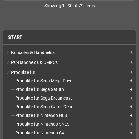
Showing 1 - 30 of 79 items
START
Konsolen & Handhelds
add
PC-Handhelds & UMPCs
add
Produkte für
add
Produkte für Sega Mega Drive
add
Produkte für Sega Saturn
add
Produkte für Sega Dreamcast
add
Produkte für Sega Game Gear
add
Produkte für Nintendo NES
add
Produkte für Nintendo SNES
add
Produkte für Nintendo 64
add