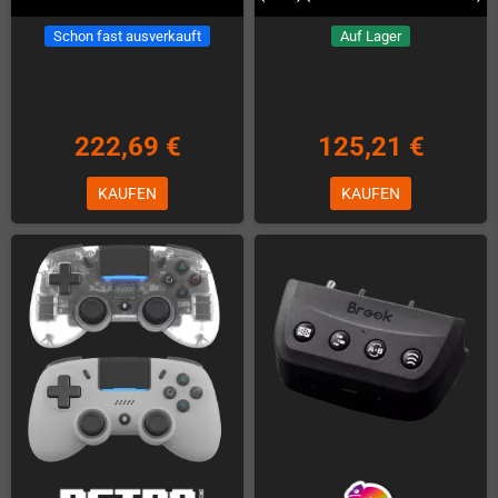
Schon fast ausverkauft
Auf Lager
222,69 €
125,21 €
KAUFEN
KAUFEN