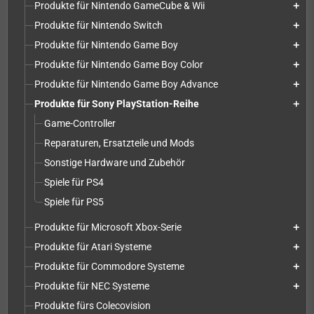
Produkte für Nintendo GameCube & Wii
add
Produkte für Nintendo Switch
add
Produkte für Nintendo Game Boy
add
Produkte für Nintendo Game Boy Color
add
Produkte für Nintendo Game Boy Advance
add
Produkte für Sony PlayStation-Reihe
add
Game-Controller
Reparaturen, Ersatzteile und Mods
Sonstige Hardware und Zubehör
Spiele für PS4
Spiele für PS5
Produkte für Microsoft Xbox-Serie
add
Produkte für Atari Systeme
add
Produkte für Commodore Systeme
add
Produkte für NEC Systeme
add
Produkte fürs Colecovision