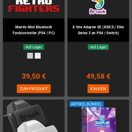
Mantis Mini Bluetooth
X One Adapter SE (XSX|S / Elite
Funkcontroller (PS4 / PC)
Series 2 an PS4 / Switch)
Auf Lager
Auf Lager
39,50 €
49,58 €
ZUM PRODUKT
KAUFEN
ARTIKELBÜNDEL