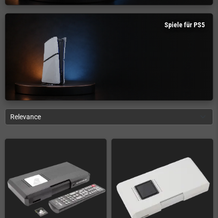
Spiele für PS5
Relevance