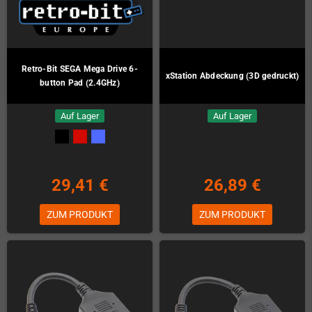
Retro-Bit SEGA Mega Drive 6-
xStation Abdeckung (3D gedruckt)
button Pad (2.4GHz)
Auf Lager
Auf Lager
29,41 €
26,89 €
ZUM PRODUKT
ZUM PRODUKT