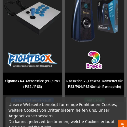
FightBox R4 Arcadestick (PC / PS1
Ras1ution 2 (Lenkrad-Converter für
/ PS2 / PS3)
PS3/PS4/PS5/Switch Rennspiele)
Schon fast ausverkauft
Auf Lager
Unsere Webseite benötigt für einige Funktionen Cookies,
weitere Cookies von Drittanbietern helfen uns, unser
Angebot zu verbessern.
Du kannst jederzeit bestimmen, welche Cookies erlaubt