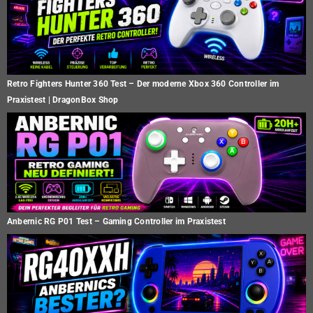
Retro Fighters Hunter 360 Test – Der moderne Xbox 360 Controller im
Praxistest | DragonBox Shop
Anbernic RG P01 Test – Gaming Controller im Praxistest