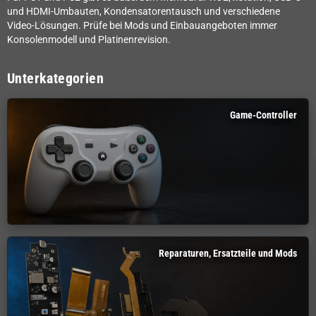
und HDMI-Umbauten, Kondensatorentausch und verschiedene
Video-Lösungen. Prüfe bei Mods und Einbauangeboten immer
Konsolenmodell und Platinenrevision.
Unterkategorien
Game-Controller
Reparaturen, Ersatzteile und Mods