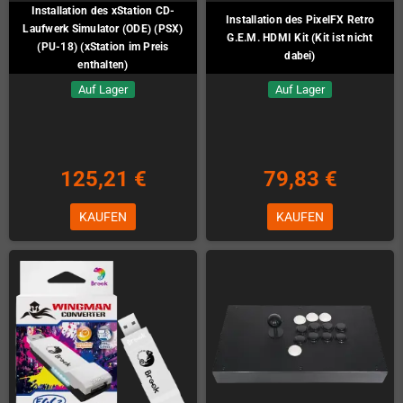
Installation des xStation CD-
Installation des PixelFX Retro
Laufwerk Simulator (ODE) (PSX)
G.E.M. HDMI Kit (Kit ist nicht
(PU-18) (xStation im Preis
dabei)
enthalten)
Auf Lager
Auf Lager
125,21 €
79,83 €
KAUFEN
KAUFEN