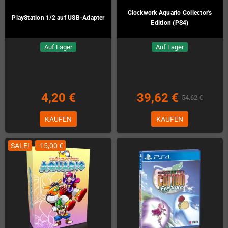
Clockwork Aquario Collector's
PlayStation 1/2 auf USB-Adapter
Edition (PS4)
Auf Lager
Auf Lager
4,20 €
39,62 €
54,62 €
KAUFEN
KAUFEN
SALE!
-15,00 €