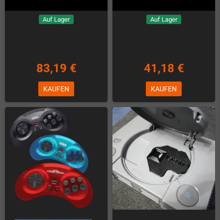
Auf Lager
Auf Lager
83,19 €
41,18 €
KAUFEN
KAUFEN