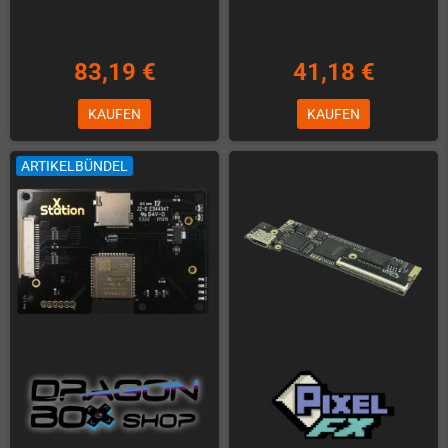
83,19 €
41,18 €
KAUFEN
KAUFEN
ARTIKELBÜNDEL