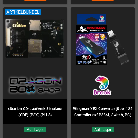
ARTIKELBÜNDEL
xStation CD-Laufwerk Simulator
Wingman XE2 Converter (über 125
(ODE) (PSX) (PU-8)
Controller auf PS3/4, Switch, PC)
Auf Lager
Auf Lager