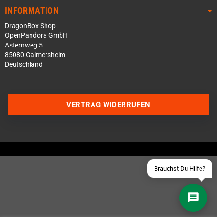
INFORMATION
DragonBox Shop
OpenPandora GmbH
Asternweg 5
85080 Gaimersheim
Deutschland
Über WhatsApp schreiben
Über Telegram schreiben
VERTRAG WIDERRUFEN
Discord Server beitreten
Facebook Messenger
Schick uns eine eMail