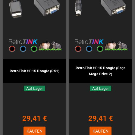
RetroTink HD15 Dongle (Sega
RetroTink HD15 Dongle (PS1)
Mega Drive 2)
Auf Lager
Auf Lager
29,41 €
29,41 €
KAUFEN
KAUFEN