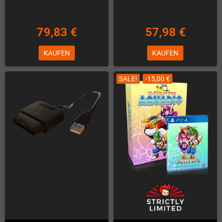
79,83 €
57,98 €
KAUFEN
KAUFEN
SALE!
-15,00 €