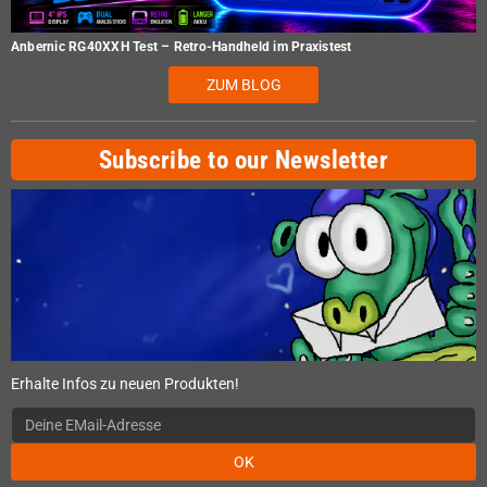
Anbernic RG40XXH Test – Retro-Handheld im Praxistest
ZUM BLOG
Subscribe to our Newsletter
Erhalte Infos zu neuen Produkten!
OK