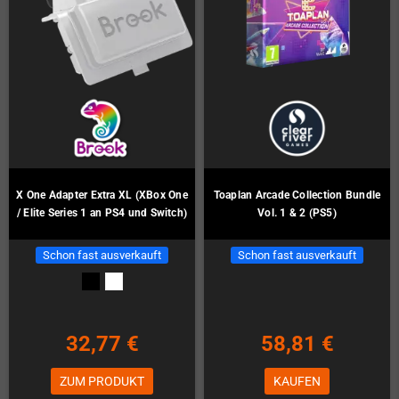
X One Adapter Extra XL (XBox One
Toaplan Arcade Collection Bundle
/ Elite Series 1 an PS4 und Switch)
Vol. 1 & 2 (PS5)
Schon fast ausverkauft
Schon fast ausverkauft
32,77 €
58,81 €
ZUM PRODUKT
KAUFEN