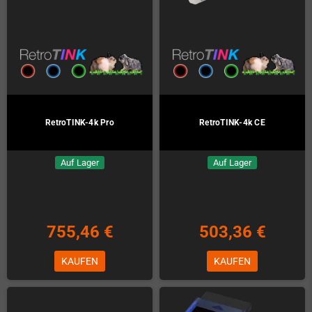
RetroTINK-4k Pro
RetroTINK-4k CE
Auf Lager
Auf Lager
755,46 €
503,36 €
KAUFEN
KAUFEN