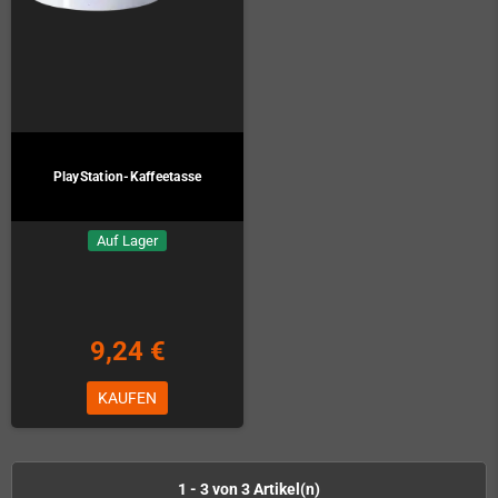
PlayStation-Kaffeetasse
Auf Lager
9,24 €
KAUFEN
1 - 3 von 3 Artikel(n)