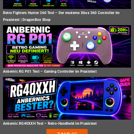
Retro Fighters Hunter 360 Test – Der moderne Xbox 360 Controller im
Praxistest | DragonBox Shop
Anbernic RG P01 Test – Gaming Controller im Praxistest
Anbernic RG40XXH Test – Retro-Handheld im Praxistest
ZUM BLOG