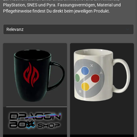
PlayStation, SNES und Pyra. Fassungsvermögen, Material und
Pflegehinweise findest Du direkt beim jeweiligen Produkt.
Relevanz