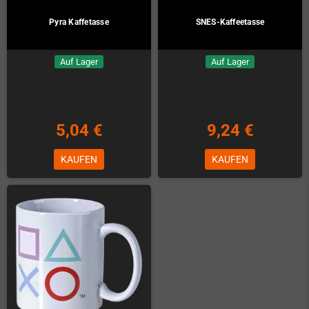
Pyra Kaffetasse
SNES-Kaffeetasse
Auf Lager
Auf Lager
5,04 €
9,24 €
KAUFEN
KAUFEN