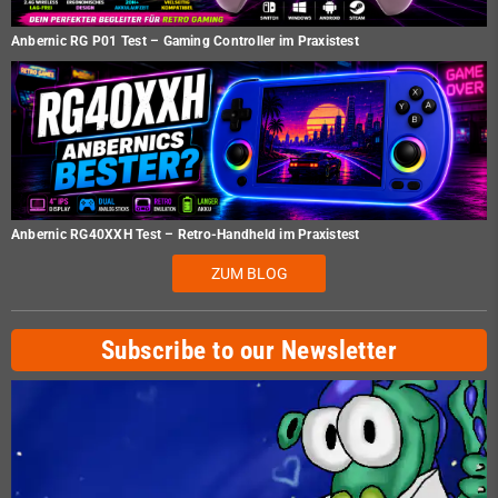
Anbernic RG P01 Test – Gaming Controller im Praxistest
Anbernic RG40XXH Test – Retro-Handheld im Praxistest
ZUM BLOG
Subscribe to our Newsletter