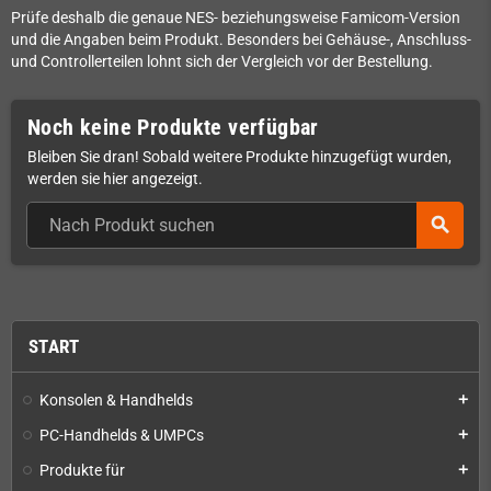
Prüfe deshalb die genaue NES- beziehungsweise Famicom-Version
und die Angaben beim Produkt. Besonders bei Gehäuse-, Anschluss-
und Controllerteilen lohnt sich der Vergleich vor der Bestellung.
Noch keine Produkte verfügbar
Bleiben Sie dran! Sobald weitere Produkte hinzugefügt wurden,
werden sie hier angezeigt.
search
START
Konsolen & Handhelds
add
PC-Handhelds & UMPCs
add
Produkte für
add