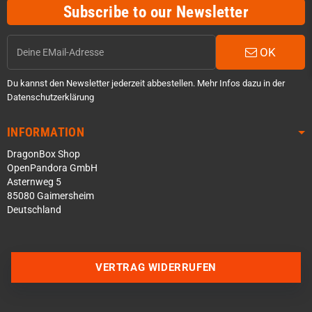
Subscribe to our Newsletter
OK
Du kannst den Newsletter jederzeit abbestellen. Mehr Infos dazu in der
Datenschutzerklärung
INFORMATION
DragonBox Shop
OpenPandora GmbH
Asternweg 5
85080 Gaimersheim
Deutschland
Über WhatsApp schreiben
Über Telegram schreiben
VERTRAG WIDERRUFEN
Discord Server beitreten