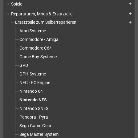
Spiele
add
Reparaturen, Mods & Ersatzteile
add
Ersatzteile zum Selberreparieren
add
Atari Systeme
Commodore - Amiga
Commodore C64
Game Boy-Systeme
GPD
GPH-Systeme
NEC - PC Engine
Nintendo 64
Nintendo NES
Nintendo SNES
Pandora - Pyra
Sega Game Gear
Sega Master System