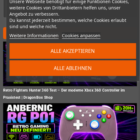
Unsere Webseite benötigt für einige Funktionen Cookies,
weitere Cookies von Drittanbietern helfen uns, unser
Demnächst erhältlich
Angebot zu verbessern.
Du kannst jederzeit bestimmen, welche Cookies erlaubt
sind und welche nicht.
Neues vom Shop
Weitere Informationen
Cookies anpassen
ALLE AKZEPTIEREN
ALLE ABLEHNEN
Retro Fighters Hunter 360 Test – Der moderne Xbox 360 Controller im
Praxistest | DragonBox Shop