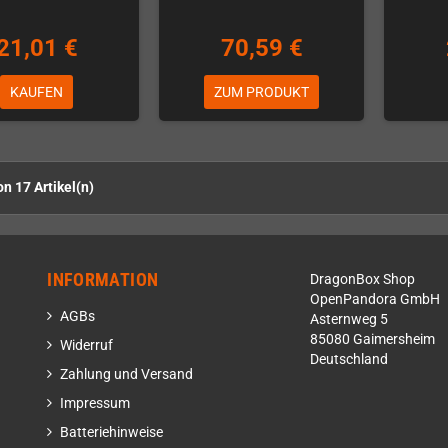
21,01 €
70,59 €
KAUFEN
ZUM PRODUKT
on 17 Artikel(n)
INFORMATION
DragonBox Shop
OpenPandora GmbH
AGBs
Asternweg 5
85080 Gaimersheim
Widerruf
Deutschland
Zahlung und Versand
Impressum
Batteriehinweise