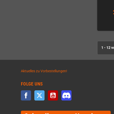
1 - 12 v
Aktuelles zu Vorbestellungen!
FOLGE UNS
Facebook
Twitter
YouTube
Discord