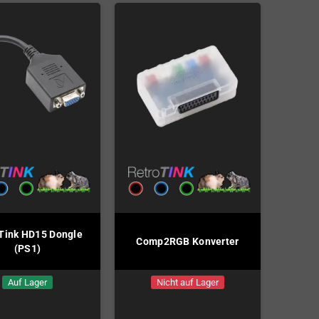
Tink HD15 Dongle
Comp2RGB Konverter
(PS1)
Auf Lager
Nicht auf Lager