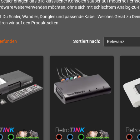
Scaler bringen das Bild klassischer Konsolen sauber auf moderne Fernsehe
ardware weiterverwenden möchten, ohne sich mit schlechtem Analog-zu
st Du Scaler, Wandler, Dongles und passende Kabel. Welches Gerät zu D
lären wir auf den Produktseiten.
 gefunden
Sortiert nach:
Relevanz