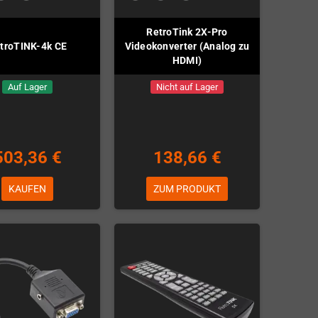
RetroTink 2X-Pro
troTINK-4k CE
Videokonverter (Analog zu
HDMI)
Auf Lager
Nicht auf Lager
503,36 €
138,66 €
KAUFEN
ZUM PRODUKT