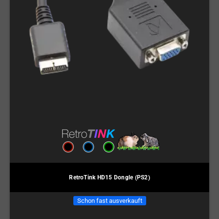
RetroTink HD15 Dongle (PS2)
Schon fast ausverkauft