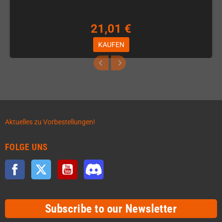
21,01 €
KAUFEN
Aktuelles zu Vorbestellungen!
FOLGE UNS
Facebook
Twitter
YouTube
Discord
Subscribe to our Newsletter