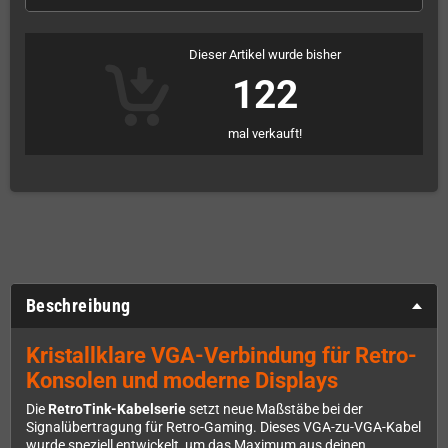
Dieser Artikel wurde bisher
122
mal verkauft!
Beschreibung
Kristallklare VGA-Verbindung für Retro-
Konsolen und moderne Displays
Die
RetroTink-Kabelserie
setzt neue Maßstäbe bei der
Signalübertragung für Retro-Gaming. Dieses VGA-zu-VGA-Kabel
wurde speziell entwickelt, um das Maximum aus deinen