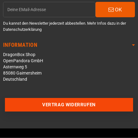
OK
Du kannst den Newsletter jederzeit abbestellen. Mehr Infos dazu in der
Datenschutzerklärung
INFORMATION
DragonBox Shop
OpenPandora GmbH
Asternweg 5
85080 Gaimersheim
Deutschland
VERTRAG WIDERRUFEN
Über WhatsApp schreiben
Über Telegram schreiben
Discord Server beitreten