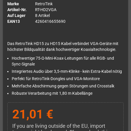
Marke
RetroTink
Artikel-Nr.
RT-HD2VGA
Auf Lager
8 Artikel
EAN13
4260416655690
Das RetroTink HD15 zu HD15 Kabel verbindet VGA-Geräte mit
höchster Bildqualität dank hochwertiger Koaxialtechnologie.
Hochwertige 75-Ω-Mini-Koax-Leitungen für alle RGB- und
Sync-Signale
Integriertes Audio über 3,5-mm-Klinke - kein Extra-Kabel nötig
Perfekt für RetroTink-Dongles und VGA-Monitore
Mehrfache Abschirmung gegen Störungen und Crosstalk
Robuste Verarbeitung mit 1,80 m Kabellänge
21,01 €
If you are living outside of the EU, import