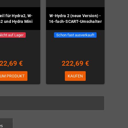
eil für Hydra2, W-
W-Hydra 2 (neue Version) -
2 und Hydra Mini
16-fach-SCART-Umschalter
Nicht auf Lager
Schon fast ausverkauft
22,69 €
222,69 €
UM PRODUKT
KAUFEN
es