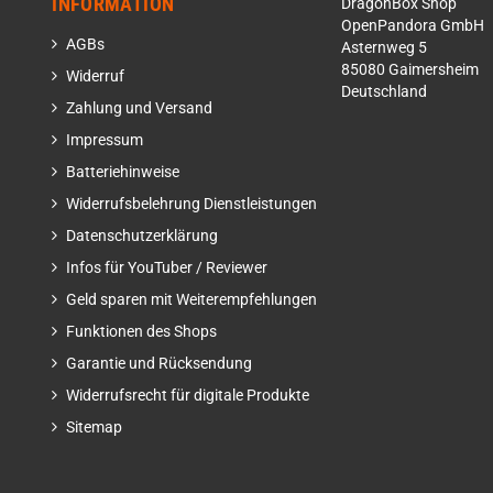
INFORMATION
DragonBox Shop
OpenPandora GmbH
AGBs
Asternweg 5
85080 Gaimersheim
Widerruf
Deutschland
Zahlung und Versand
Impressum
Batteriehinweise
Widerrufsbelehrung Dienstleistungen
Datenschutzerklärung
Infos für YouTuber / Reviewer
Geld sparen mit Weiterempfehlungen
Funktionen des Shops
Garantie und Rücksendung
Widerrufsrecht für digitale Produkte
Sitemap