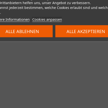
Drittanbietern helfen uns, unser Angebot zu verbessern.
annst jederzeit bestimmen, welche Cookies erlaubt sind und welch
.
ere Informationen
Cookies anpassen
ALLE ABLEHNEN
ALLE AKZEPTIEREN