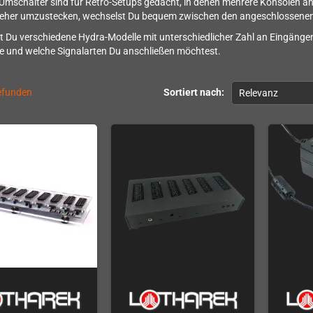
Umschalter sind für Retro-Setups gedacht, in denen mehrere Konsolen an
eher umzustecken, wechselst Du bequem zwischen den angeschlossenen
st Du verschiedene Hydra-Modelle mit unterschiedlicher Zahl an Eingänge
te und welche Signalarten Du anschließen möchtest.
gefunden
Sortiert nach:
Relevanz