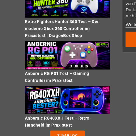
von 
Du k
nicht
Retro Fighters Hunter 360 Test – Der
Weit
moderne Xbox 360 Controller im
Praxistest | DragonBox Shop
Anbernic RG P01 Test – Gaming
Controller im Praxistest
Anbernic RG40XXH Test – Retro-
Handheld im Praxistest
ZUM BLOG