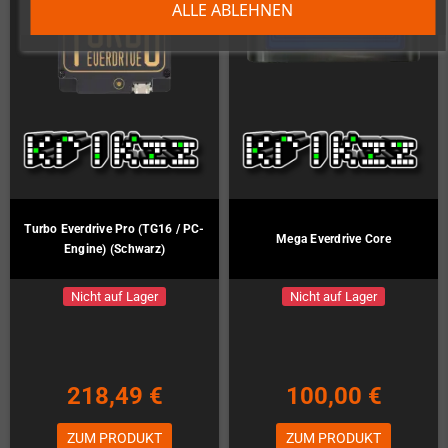
ALLE ABLEHNEN
Turbo Everdrive Pro (TG16 / PC-
Mega Everdrive Core
Engine) (Schwarz)
Nicht auf Lager
Nicht auf Lager
218,49 €
100,00 €
ZUM PRODUKT
ZUM PRODUKT