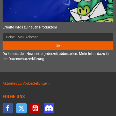
Erhalte Infos zu neuen Produkten!
OK
Du kannst den Newsletter jederzeit abbestellen. Mehr Infos dazu in
der Datenschutzerklärung
Aktuelles zu Vorbestellungen!
FOLGE UNS
Facebook
Twitter
YouTube
Discord