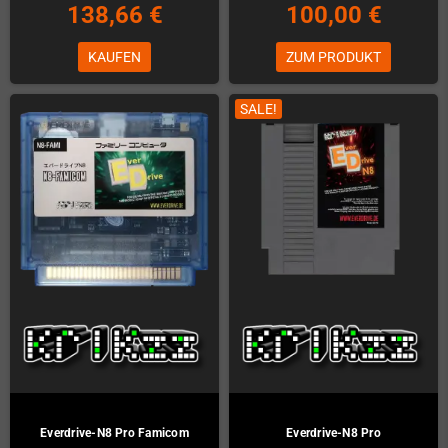
138,66 €
100,00 €
KAUFEN
ZUM PRODUKT
SALE!
Everdrive-N8 Pro Famicom
Everdrive-N8 Pro