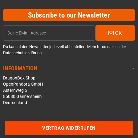
Subscribe to our Newsletter
OK
Du kannst den Newsletter jederzeit abbestellen. Mehr Infos dazu in der
Datenschutzerklärung
INFORMATION
DragonBox Shop
OpenPandora GmbH
Asternweg 5
85080 Gaimersheim
Deutschland
Über WhatsApp schreiben
Über Telegram schreiben
VERTRAG WIDERRUFEN
Discord Server beitreten