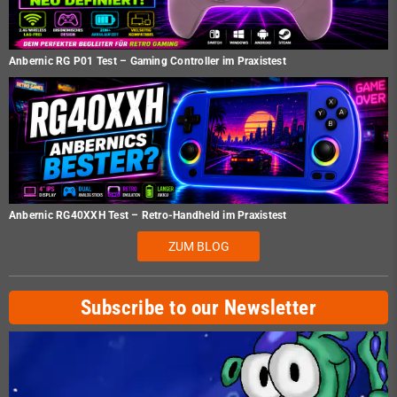
Anbernic RG P01 Test – Gaming Controller im Praxistest
Anbernic RG40XXH Test – Retro-Handheld im Praxistest
ZUM BLOG
Subscribe to our Newsletter