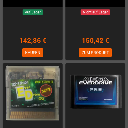
Auf Lager
Nicht auf Lager
142,86 €
150,42 €
KAUFEN
ZUM PRODUKT