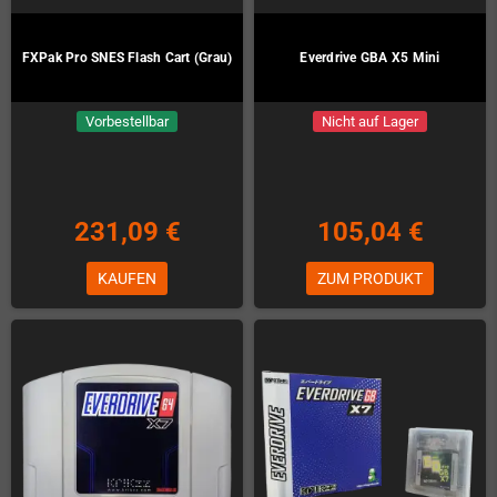
FXPak Pro SNES Flash Cart (Grau)
Everdrive GBA X5 Mini
Vorbestellbar
Nicht auf Lager
231,09 €
105,04 €
KAUFEN
ZUM PRODUKT