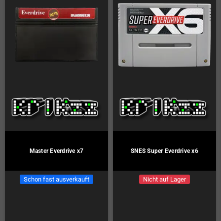
Master Everdrive x7
SNES Super Everdrive x6
Schon fast ausverkauft
Nicht auf Lager