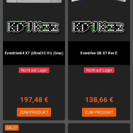
Everdrive64 X7 (UltraCIC III) (Grau)
Everdrive GB X7 Rev E
Nicht auf Lager
Nicht auf Lager
197,48 €
138,66 €
ZUM PRODUKT
ZUM PRODUKT
SALE!