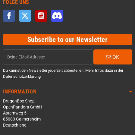
FOLGE UNS
Facebook
Twitter
YouTube
Discord
Subscribe to our Newsletter
OK
Du kannst den Newsletter jederzeit abbestellen. Mehr Infos dazu in der
Datenschutzerklärung
INFORMATION
DragonBox Shop
OpenPandora GmbH
Asternweg 5
85080 Gaimersheim
Deutschland
Über WhatsApp schreiben