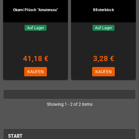
Okami Plüsch "Amaterasu"
R8sterblock
Auf Lager
Auf Lager
41,18 €
3,28 €
KAUFEN
KAUFEN
Showing 1 - 2 of 2 items
START