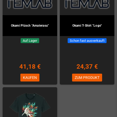
Okami Plüsch "Amaterasu"
Okami T-Shirt "Logo"
Auf Lager
Schon fast ausverkauft
41,18 €
24,37 €
KAUFEN
ZUM PRODUKT