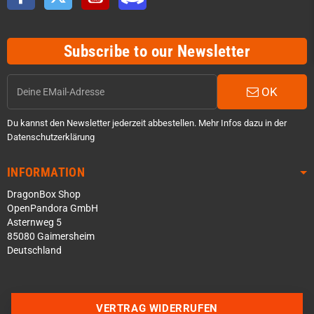
Subscribe to our Newsletter
OK
Du kannst den Newsletter jederzeit abbestellen. Mehr Infos dazu in der
Datenschutzerklärung
INFORMATION
DragonBox Shop
OpenPandora GmbH
Asternweg 5
85080 Gaimersheim
Deutschland
Über WhatsApp schreiben
Über Telegram schreiben
VERTRAG WIDERRUFEN