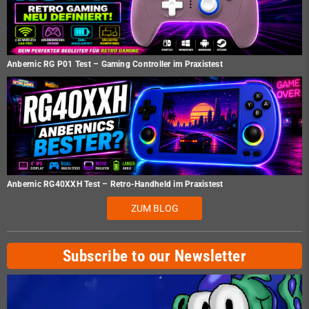
Anbernic RG P01 Test – Gaming Controller im Praxistest
Anbernic RG40XXH Test – Retro-Handheld im Praxistest
ZUM BLOG
Subscribe to our Newsletter