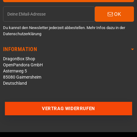
OK
Du kannst den Newsletter jederzeit abbestellen. Mehr Infos dazu in der
Datenschutzerklärung
INFORMATION
DragonBox Shop
OpenPandora GmbH
Asternweg 5
85080 Gaimersheim
Deutschland
Über WhatsApp schreiben
Über Telegram schreiben
VERTRAG WIDERRUFEN
Discord Server beitreten
Facebook Messenger