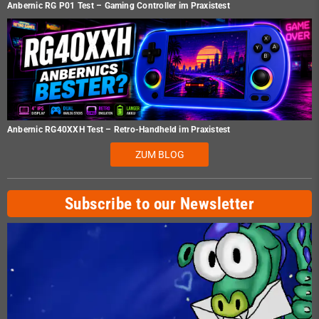
Anbernic RG P01 Test – Gaming Controller im Praxistest
Anbernic RG40XXH Test – Retro-Handheld im Praxistest
ZUM BLOG
Subscribe to our Newsletter