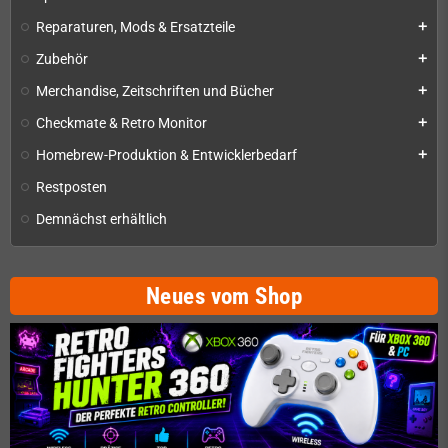
Reparaturen, Mods & Ersatzteile
add
Zubehör
add
Merchandise, Zeitschriften und Bücher
add
Checkmate & Retro Monitor
add
Homebrew-Produktion & Entwicklerbedarf
add
Restposten
Demnächst erhältlich
Neues vom Shop