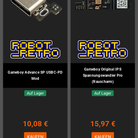
Gameboy Original IPS
Gameboy Advance SP USBC-PD
Spannungswandler Pro
Mod
(Rauscharm)
Auf Lager
Auf Lager
10,08 €
15,97 €
KAUFEN
KAUFEN