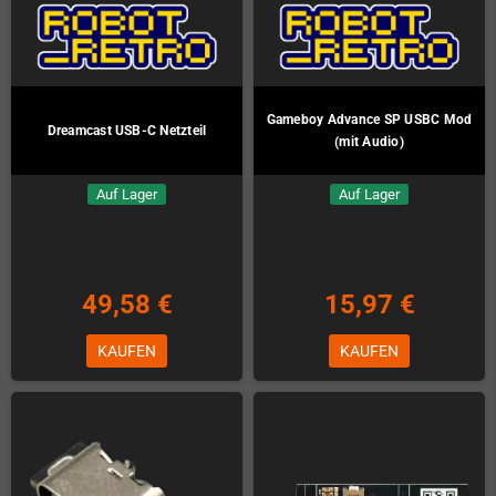
Gameboy Advance SP USBC Mod
Dreamcast USB-C Netzteil
(mit Audio)
Auf Lager
Auf Lager
49,58 €
15,97 €
KAUFEN
KAUFEN