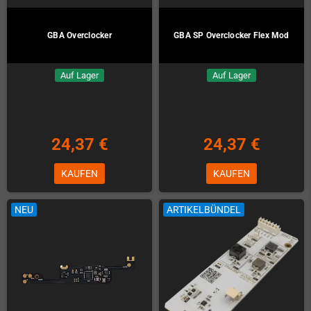
GBA Overclocker
GBA SP Overclocker Flex Mod
Auf Lager
Auf Lager
24,37 €
24,37 €
KAUFEN
KAUFEN
NEU
ARTIKELBÜNDEL