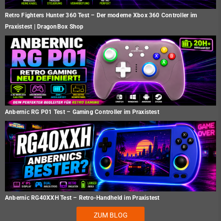
Retro Fighters Hunter 360 Test – Der moderne Xbox 360 Controller im
Praxistest | DragonBox Shop
Anbernic RG P01 Test – Gaming Controller im Praxistest
Anbernic RG40XXH Test – Retro-Handheld im Praxistest
ZUM BLOG