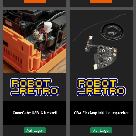
GameCube USB-C Netzteil
GBA FlexAmp inkl. Lautsprecher
Auf Lager
Auf Lager