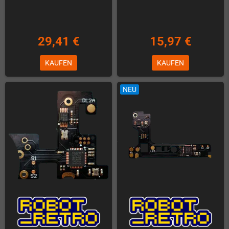
29,41 €
15,97 €
KAUFEN
KAUFEN
NEU