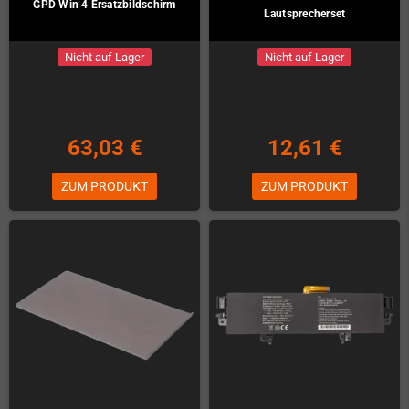
GPD Win 4 Ersatzbildschirm
Lautsprecherset
Nicht auf Lager
Nicht auf Lager
63,03 €
12,61 €
ZUM PRODUKT
ZUM PRODUKT