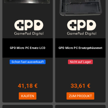
GPD Micro PC Ersatz-LCD
GPD Micro PC Ersatzgehäuseset
Schon fast ausverkauft
Nicht auf Lager
41,18 €
33,61 €
KAUFEN
ZUM PRODUKT