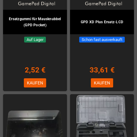
Ersatzgummi für Mausknubbel
GPD XD Plus Ersatz-LCD
(GPD Pocket)
Auf Lager
Schon fast ausverkauft
2,52 €
33,61 €
KAUFEN
KAUFEN