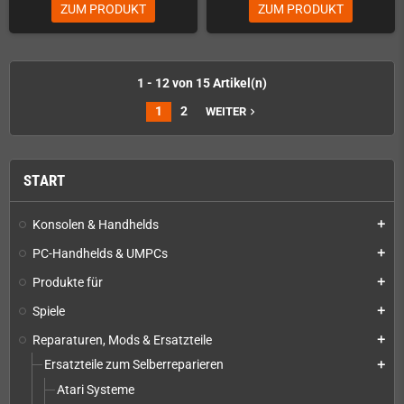
ZUM PRODUKT
ZUM PRODUKT
1 - 12 von 15 Artikel(n)
1
2
WEITER
navigate_next
START
Konsolen & Handhelds
add
PC-Handhelds & UMPCs
add
Produkte für
add
Spiele
add
Reparaturen, Mods & Ersatzteile
add
Ersatzteile zum Selberreparieren
add
Atari Systeme