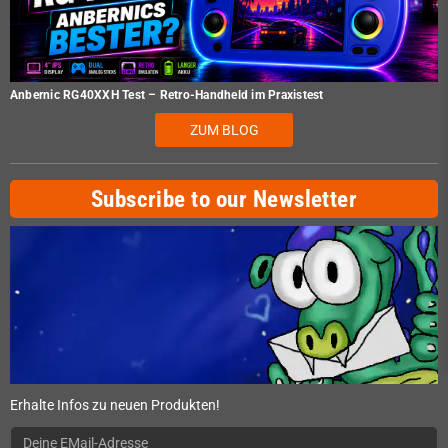
Anbernic RG40XXH Test – Retro-Handheld im Praxistest
ZUM BLOG
Subscribe to our Newsletter
Erhalte Infos zu neuen Produkten!