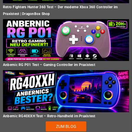
Retro Fighters Hunter 360 Test – Der moderne Xbox 360 Controller im
Praxistest | DragonBox Shop
Anbernic RG P01 Test – Gaming Controller im Praxistest
Anbernic RG40XXH Test – Retro-Handheld im Praxistest
ZUM BLOG