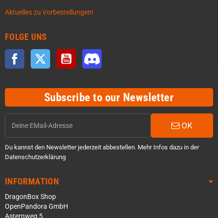
Aktuelles zu Vorbestellungen!
FOLGE UNS
Facebook
Twitter
YouTube
Discord
Subscribe to our Newsletter
OK
Du kannst den Newsletter jederzeit abbestellen. Mehr Infos dazu in der
Datenschutzerklärung
INFORMATION
DragonBox Shop
OpenPandora GmbH
Asternweg 5