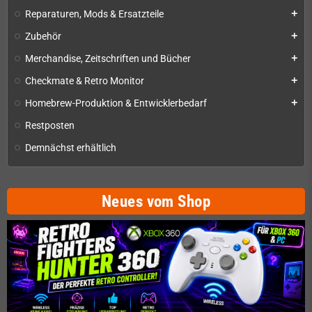
Reparaturen, Mods & Ersatzteile
add
Zubehör
add
Merchandise, Zeitschriften und Bücher
add
Checkmate & Retro Monitor
add
Homebrew-Produktion & Entwicklerbedarf
add
Restposten
Demnächst erhältlich
Neues vom Shop