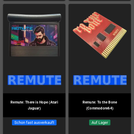
Remute: There is Hope (Atari
Remute: To the Bone
Jaguar)
(Commodore64)
Schon fast ausverkauft
Auf Lager