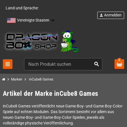
Land und Sprache:
Anmelden
person
Vereinigte Staaten
0
view_headline
search
chevron_right
chevron_right
Marken
inCube8 Games
Artikel der Marke inCube8 Games
inCube8 Games veröffentlicht neue Game-Boy- und Game-Boy-Color-
Spiele auf echten Modulen. Das Sortiment besteht vor allem aus
neuen Game-Boy- und Game-Boy-Color-Spielen, jeweils als
vollständige physische Veröffentlichung.