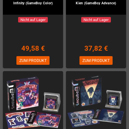
Infinity (GameBoy Color)
Kien (GameBoy Advance)
Nicht auf Lager
Nicht auf Lager
49,58 €
37,82 €
ZUM PRODUKT
ZUM PRODUKT