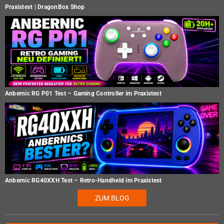
Praxistest | DragonBox Shop
Anbernic RG P01 Test – Gaming Controller im Praxistest
Anbernic RG40XXH Test – Retro-Handheld im Praxistest
ZUM BLOG