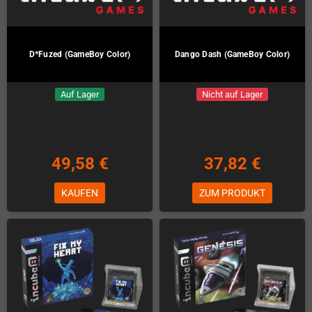
D*Fuzed (GameBoy Color)
Dango Dash (GameBoy Color)
Auf Lager
Nicht auf Lager
49,58 €
37,82 €
KAUFEN
ZUM PRODUKT