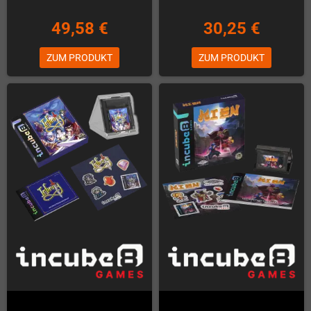
49,58 €
30,25 €
ZUM PRODUKT
ZUM PRODUKT