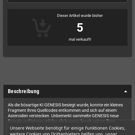
Dieser Artikel wurde bisher
5
mal verkauft!
Beschreibung
Als die bösartige KI GENESIS besiegt wurde, konnte ein kleines
Fragment ihres Quellcodes entkommen und sich auf einem
Asteroiden verstecken. Unbemerkt sammelte GENESIS neue
Energie und ist nun stärker als je zuvor, bereit, seinen Zorn
erneut auf die Erde loszulassen und alles Leben auszurotten...
Unsere Webseite benötigt für einige Funktionen Cookies,
weitere Cookies von Drittanbietern helfen uns, unser
Kämpfe dich durch fünf aufregende Level, um jeden Endgegner