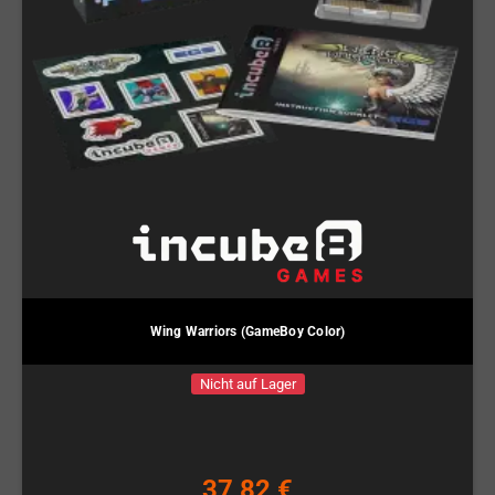
Wing Warriors (GameBoy Color)
Nicht auf Lager
37,82 €