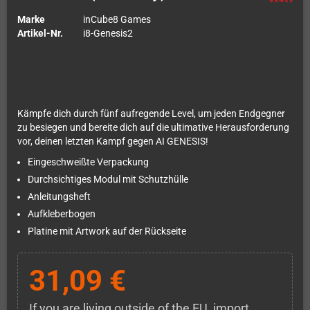
Marke
inCube8 Games
Artikel-Nr.
i8-Genesis2
Kämpfe dich durch fünf aufregende Level, um jeden Endgegner
zu besiegen und bereite dich auf die ultimative Herausforderung
vor, deinen letzten Kampf gegen AI GENESIS!
Eingeschweißte Verpackung
Durchsichtiges Modul mit Schutzhülle
Anleitungsheft
Aufkleberbogen
Platine mit Artwork auf der Rückseite
31,09 €
If you are living outside of the EU, import