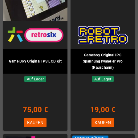
Gameboy Original IPS
Game Boy Original IPS LCD Kit
Spannungswandler Pro
(Rauscharm)
Auf Lager
Auf Lager
75,00 €
19,00 €
KAUFEN
KAUFEN