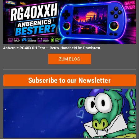
Anbernic RG40XXH Test – Retro-Handheld im Praxistest
ZUM BLOG
Subscribe to our Newsletter