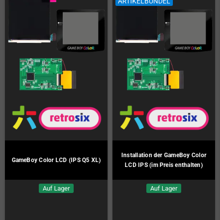
ARTIKELBÜNDEL
Installation der GameBoy Color
GameBoy Color LCD (IPS Q5 XL)
LCD IPS (im Preis enthalten)
Auf Lager
Auf Lager