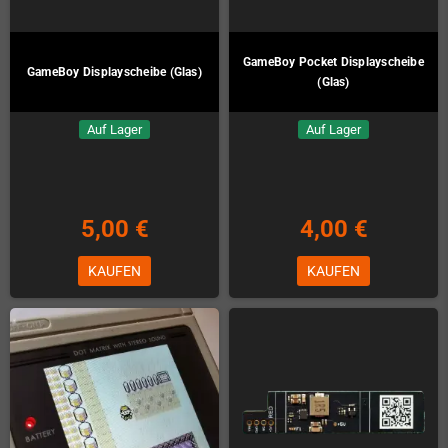
GameBoy Pocket Displayscheibe
GameBoy Displayscheibe (Glas)
(Glas)
Auf Lager
Auf Lager
5,00 €
4,00 €
KAUFEN
KAUFEN