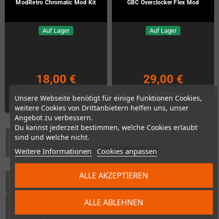
ModRetro Chromatic Mod Kit
GBC Overclocker Flex Mod
Auf Lager
Auf Lager
18,00 €
29,00 €
Unsere Webseite benötigt für einige Funktionen Cookies,
KAUFEN
KAUFEN
weitere Cookies von Drittanbietern helfen uns, unser
Angebot zu verbessern.
Du kannst jederzeit bestimmen, welche Cookies erlaubt
sind und welche nicht.
1 - 8 von 8 Artikel(n)
Weitere Informationen
Cookies anpassen
ALLE AKZEPTIEREN
START
ALLE ABLEHNEN
Konsolen & Handhelds
add