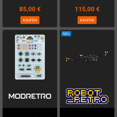
85,00 €
115,00 €
KAUFEN
KAUFEN
NEU