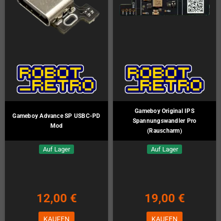
Gameboy Original IPS
Gameboy Advance SP USBC-PD
Spannungswandler Pro
Mod
(Rauscharm)
Auf Lager
Auf Lager
12,00 €
19,00 €
KAUFEN
KAUFEN