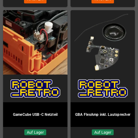
GameCube USB-C Netzteil
GBA FlexAmp inkl. Lautsprecher
Auf Lager
Auf Lager