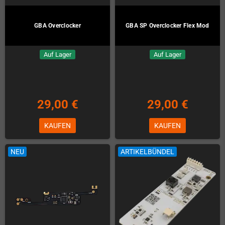
GBA Overclocker
GBA SP Overclocker Flex Mod
Auf Lager
Auf Lager
29,00 €
29,00 €
KAUFEN
KAUFEN
NEU
ARTIKELBÜNDEL