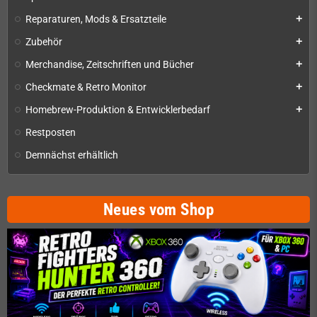
Reparaturen, Mods & Ersatzteile
add
Zubehör
add
Merchandise, Zeitschriften und Bücher
add
Checkmate & Retro Monitor
add
Homebrew-Produktion & Entwicklerbedarf
add
Restposten
Demnächst erhältlich
Neues vom Shop