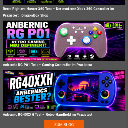
Retro Fighters Hunter 360 Test – Der moderne Xbox 360 Controller im
Praxistest | DragonBox Shop
Anbernic RG P01 Test – Gaming Controller im Praxistest
Anbernic RG40XXH Test – Retro-Handheld im Praxistest
ZUM BLOG