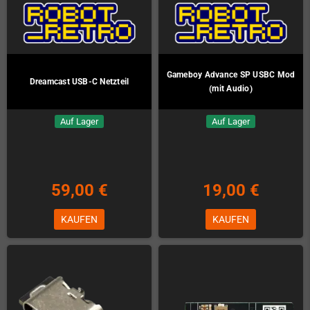
Gameboy Advance SP USBC Mod
Dreamcast USB-C Netzteil
(mit Audio)
Auf Lager
Auf Lager
59,00 €
19,00 €
KAUFEN
KAUFEN