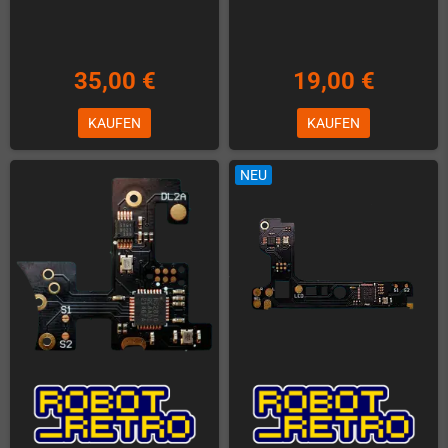
35,00 €
19,00 €
KAUFEN
KAUFEN
NEU