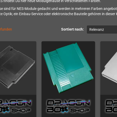
S findest Du hier neue Modulgehäuse in verschiedenen Farben.
e sind für NES-Module gedacht und werden in mehreren Farben angebote
 Optik; ein Einbau-Service oder elektronische Bauteile gehören in dieser
gefunden
Sortiert nach:
Relevanz