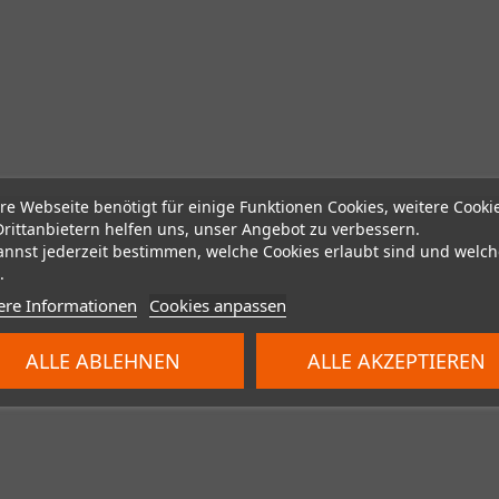
re Webseite benötigt für einige Funktionen Cookies, weitere Cooki
Drittanbietern helfen uns, unser Angebot zu verbessern.
annst jederzeit bestimmen, welche Cookies erlaubt sind und welch
.
ere Informationen
Cookies anpassen
ALLE ABLEHNEN
ALLE AKZEPTIEREN