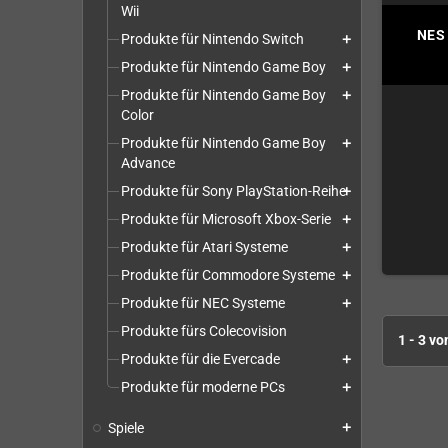
Wii
NES
Produkte für Nintendo Switch
add
Produkte für Nintendo Game Boy
add
Produkte für Nintendo Game Boy
add
Color
Produkte für Nintendo Game Boy
add
Advance
Produkte für Sony PlayStation-Reihe
add
Produkte für Microsoft Xbox-Serie
add
Produkte für Atari Systeme
add
Produkte für Commodore Systeme
add
Produkte für NEC Systeme
add
Produkte fürs Colecovision
1 - 3 vo
Produkte für die Evercade
add
Produkte für moderne PCs
add
Spiele
add