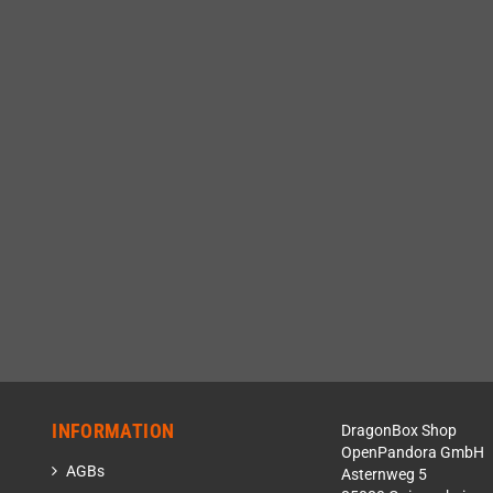
INFORMATION
DragonBox Shop
OpenPandora GmbH
AGBs
Asternweg 5