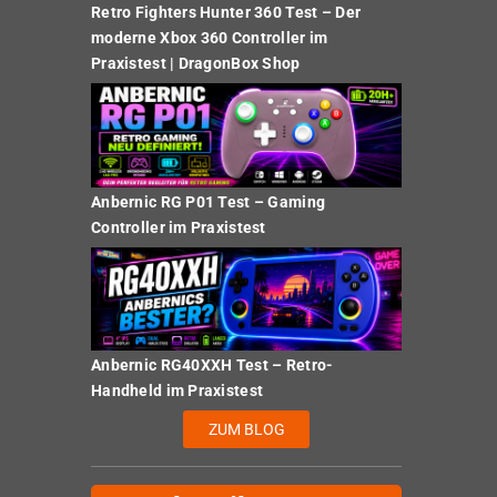
Retro Fighters Hunter 360 Test – Der
moderne Xbox 360 Controller im
Praxistest | DragonBox Shop
Anbernic RG P01 Test – Gaming
Controller im Praxistest
Anbernic RG40XXH Test – Retro-
Handheld im Praxistest
ZUM BLOG