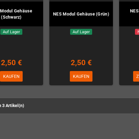
 Modul Gehäuse
NES
NES Modul Gehäuse (Grün)
(Schwarz)
Auf Lager
Auf Lager
2,50 €
2,50 €
KAUFEN
KAUFEN
Z
n 3 Artikel(n)