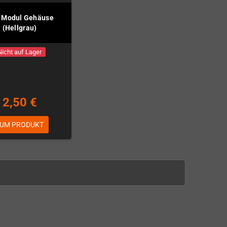
 Modul Gehäuse
(Hellgrau)
Nicht auf Lager
2,50 €
UM PRODUKT