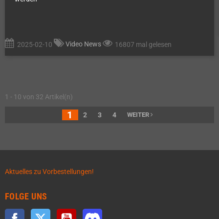
Video News
2025-02-10
16807 mal gelesen
1 - 10 von 32 Artikel(n)
1
2
3
4
WEITER
Aktuelles zu Vorbestellungen!
FOLGE UNS
Facebook
Twitter
YouTube
Discord