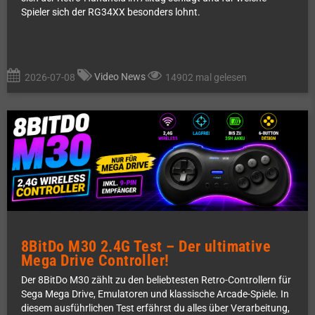
Spieler sich der RG34XX besonders lohnt.
Video News
2026-07-08
14902 mal gelesen
8BitDo M30 2.4G Test – Der ultimative
Mega Drive Controller!
Der 8BitDo M30 zählt zu den beliebtesten Retro-Controllern für
Sega Mega Drive, Emulatoren und klassische Arcade-Spiele. In
diesem ausführlichen Test erfährst du alles über Verarbeitung,