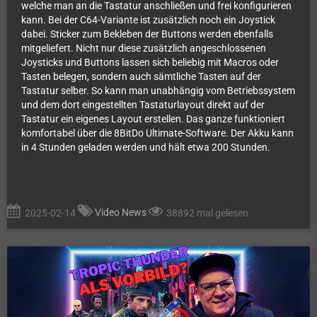
welche man an die Tastatur anschließen und frei konfigurieren
kann. Bei der C64-Variante ist zusätzlich noch ein Joystick
dabei. Sticker zum Bekleben der Buttons werden ebenfalls
mitgeliefert. Nicht nur diese zusätzlich angeschlossenen
Joysticks und Buttons lassen sich beliebig mit Macros oder
Tasten belegen, sondern auch sämtliche Tasten auf der
Tastatur selber. So kann man unabhängig vom Betriebssystem
und dem dort eingestellten Tastaturlayout direkt auf der
Tastatur ein eigenes Layout erstellen. Das ganze funktioniert
komfortabel über die 8BitDo Ultimate-Software. Der Akku kann
in 4 Stunden geladen werden und hält etwa 200 Stunden.
Video News
2025-02-14
38892 mal gelesen