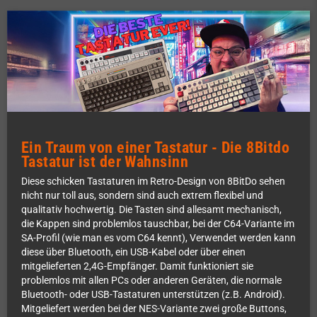
Ein Traum von einer Tastatur - Die 8Bitdo
Tastatur ist der Wahnsinn
Diese schicken Tastaturen im Retro-Design von 8BitDo sehen
nicht nur toll aus, sondern sind auch extrem flexibel und
qualitativ hochwertig. Die Tasten sind allesamt mechanisch,
die Kappen sind problemlos tauschbar, bei der C64-Variante im
SA-Profil (wie man es vom C64 kennt), Verwendet werden kann
diese über Bluetooth, ein USB-Kabel oder über einen
mitgelieferten 2,4G-Empfänger. Damit funktioniert sie
problemlos mit allen PCs oder anderen Geräten, die normale
Bluetooth- oder USB-Tastaturen unterstützen (z.B. Android).
Mitgeliefert werden bei der NES-Variante zwei große Buttons,