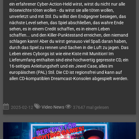
ein erfahrener Cyber-Action-Held wirst, wirst du nicht nur alle
Bösewichte töten wollen - du wirst sie alle töten wollen,
unverletzt und mit Stil. Du willst den Endgegner besiegen, das
nächste Level sehen, das Spiel abschließen, das wahre Ende
sehen, es in einem Credit schaffen, es in einem Leben
schaffen... und den Killer-Punktestand erreichen, den niemand
schlagen kann! Aber du wirst genauso viel Spaß daran haben,
durch das Spiel zu rennen und Sachen in die Luft zu jagen. Das
Leben eines Cyborgs ist wie eine Kiste mit Munition! Im
Lieferumfang enthalten sind eine hochwertig gepresste CD, ein
16-seitiges Anleitungsheft und ein Jewel Case, alles im
europäischen (PAL) Stil. Die CD ist regionsfrei und kann auf
allen CD-kompatiblen Dreamcast-Konsolen abgespielt werden.
Video News
2025-02-12
37647 mal gelesen