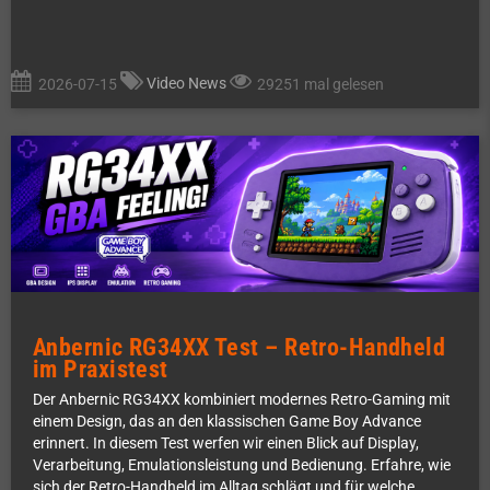
Video News
2026-07-15
29251 mal gelesen
Anbernic RG34XX Test – Retro-Handheld
im Praxistest
Der Anbernic RG34XX kombiniert modernes Retro-Gaming mit
einem Design, das an den klassischen Game Boy Advance
erinnert. In diesem Test werfen wir einen Blick auf Display,
Verarbeitung, Emulationsleistung und Bedienung. Erfahre, wie
sich der Retro-Handheld im Alltag schlägt und für welche