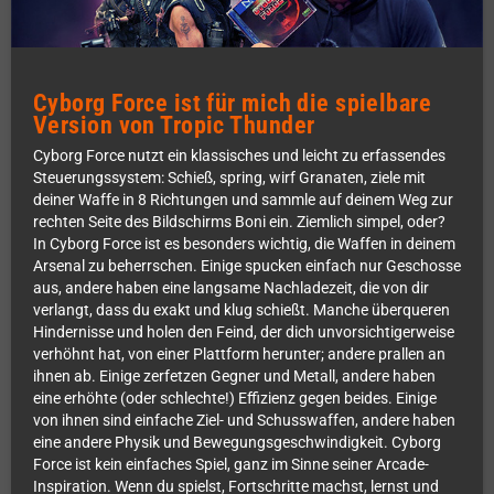
Cyborg Force ist für mich die spielbare
Version von Tropic Thunder
Cyborg Force nutzt ein klassisches und leicht zu erfassendes
Steuerungssystem: Schieß, spring, wirf Granaten, ziele mit
deiner Waffe in 8 Richtungen und sammle auf deinem Weg zur
rechten Seite des Bildschirms Boni ein. Ziemlich simpel, oder?
In Cyborg Force ist es besonders wichtig, die Waffen in deinem
Arsenal zu beherrschen. Einige spucken einfach nur Geschosse
aus, andere haben eine langsame Nachladezeit, die von dir
verlangt, dass du exakt und klug schießt. Manche überqueren
Hindernisse und holen den Feind, der dich unvorsichtigerweise
verhöhnt hat, von einer Plattform herunter; andere prallen an
ihnen ab. Einige zerfetzen Gegner und Metall, andere haben
eine erhöhte (oder schlechte!) Effizienz gegen beides. Einige
von ihnen sind einfache Ziel- und Schusswaffen, andere haben
eine andere Physik und Bewegungsgeschwindigkeit. Cyborg
Force ist kein einfaches Spiel, ganz im Sinne seiner Arcade-
Inspiration. Wenn du spielst, Fortschritte machst, lernst und