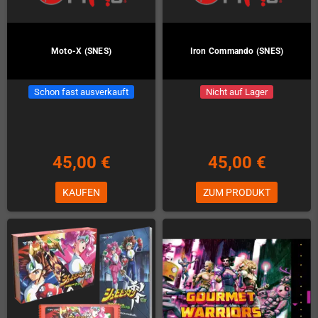
Moto-X (SNES)
Iron Commando (SNES)
Schon fast ausverkauft
Nicht auf Lager
45,00 €
45,00 €
KAUFEN
ZUM PRODUKT