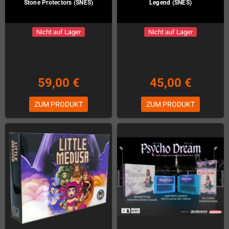
Stone Protectors (SNES)
Legend (SNES)
Nicht auf Lager
Nicht auf Lager
59,00 €
45,00 €
ZUM PRODUKT
ZUM PRODUKT