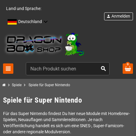
Land und Sprache:
Anmelden
person
Deutschland
0
view_headline
search
chevron_right
chevron_right
Spiele
Spiele für Super Nintendo
Spiele für Super Nintendo
Für das Super Nintendo findest Du hier neue Module mit Homebrew-
Spielen, Neuauflagen und Sammlereditionen. Je nach
Veröffentlichung handelt es sich um eine SNES-, Super-Famicom-
oder andere regionale Modulversion.