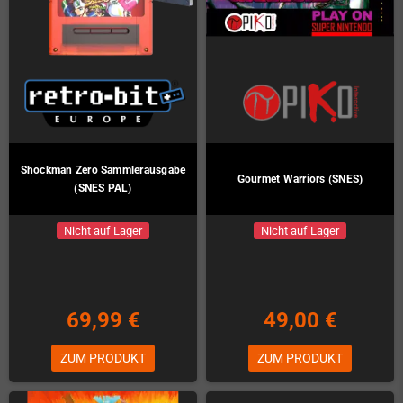
Shockman Zero Sammlerausgabe
Gourmet Warriors (SNES)
(SNES PAL)
Nicht auf Lager
Nicht auf Lager
69,99 €
49,00 €
ZUM PRODUKT
ZUM PRODUKT