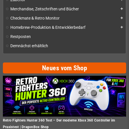
Merchandise, Zeitschriften und Bücher
add
Checkmate & Retro Monitor
add
Homebrew-Produktion & Entwicklerbedarf
add
Restposten
Demnächst erhältlich
Neues vom Shop
Retro Fighters Hunter 360 Test – Der moderne Xbox 360 Controller im
Praxistest | DragonBox Shop