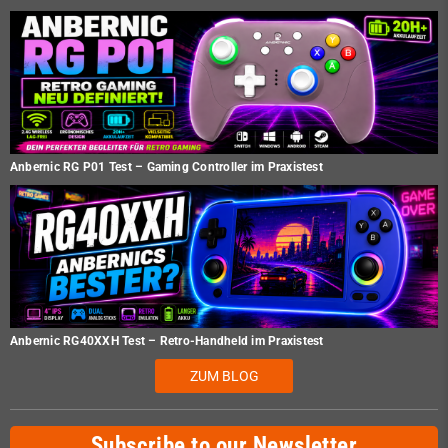
Anbernic RG P01 Test – Gaming Controller im Praxistest
Anbernic RG40XXH Test – Retro-Handheld im Praxistest
ZUM BLOG
Subscribe to our Newsletter