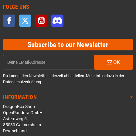
FOLGE UNS
Facebook
Twitter
YouTube
Discord
Subscribe to our Newsletter
OK
Du kannst den Newsletter jederzeit abbestellen. Mehr Infos dazu in der
Datenschutzerklärung
INFORMATION
DragonBox Shop
OpenPandora GmbH
Asternweg 5
85080 Gaimersheim
Deutschland