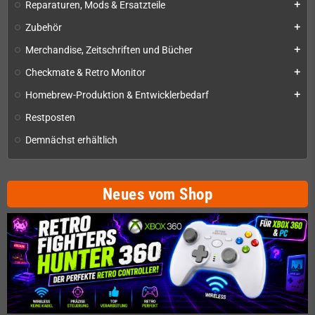
Reparaturen, Mods & Ersatzteile
add
Zubehör
add
Merchandise, Zeitschriften und Bücher
add
Checkmate & Retro Monitor
add
Homebrew-Produktion & Entwicklerbedarf
add
Restposten
Demnächst erhältlich
Neues vom Shop