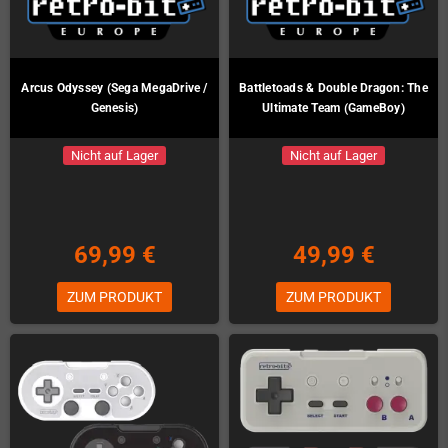
Arcus Odyssey (Sega MegaDrive /
Battletoads & Double Dragon: The
Genesis)
Ultimate Team (GameBoy)
Nicht auf Lager
Nicht auf Lager
69,99 €
49,99 €
ZUM PRODUKT
ZUM PRODUKT