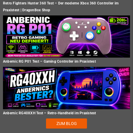
Retro Fighters Hunter 360 Test – Der moderne Xbox 360 Controller im
Praxistest | DragonBox Shop
Anbernic RG P01 Test – Gaming Controller im Praxistest
Anbernic RG40XXH Test – Retro-Handheld im Praxistest
ZUM BLOG