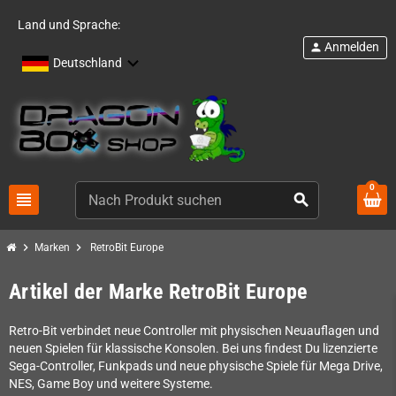
Land und Sprache:
Anmelden
person
Deutschland
0
view_headline
search
chevron_right
chevron_right
Marken
RetroBit Europe
Artikel der Marke RetroBit Europe
Retro-Bit verbindet neue Controller mit physischen Neuauflagen und
neuen Spielen für klassische Konsolen. Bei uns findest Du lizenzierte
Sega-Controller, Funkpads und neue physische Spiele für Mega Drive,
NES, Game Boy und weitere Systeme.