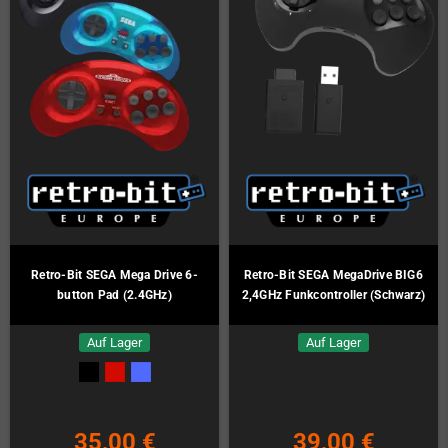
Retro-Bit SEGA Mega Drive 6-
Retro-Bit SEGA MegaDrive BIG6
button Pad (2.4GHz)
2,4GHz Funkcontroller (Schwarz)
Auf Lager
Auf Lager
35,00 €
39,00 €