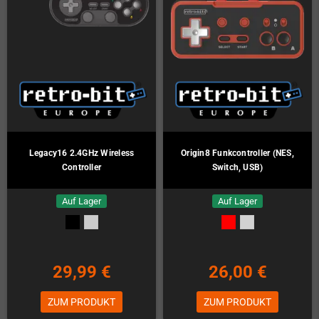
Legacy16 2.4GHz Wireless
Origin8 Funkcontroller (NES,
Controller
Switch, USB)
Auf Lager
Auf Lager
29,99 €
26,00 €
ZUM PRODUKT
ZUM PRODUKT