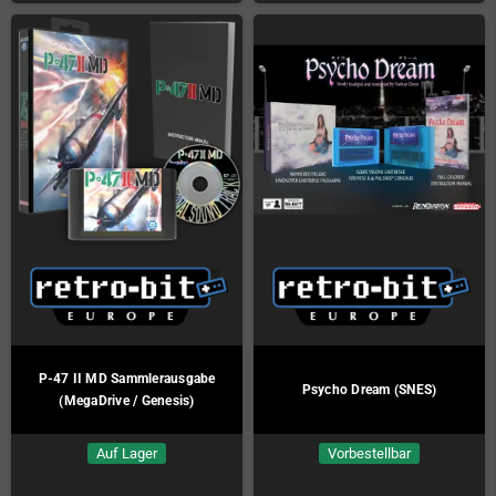
P-47 II MD Sammlerausgabe
Psycho Dream (SNES)
(MegaDrive / Genesis)
Auf Lager
Vorbestellbar