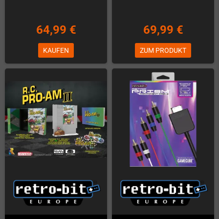
64,99 €
69,99 €
KAUFEN
ZUM PRODUKT