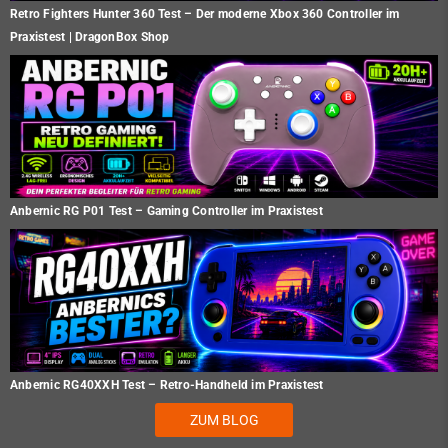
Retro Fighters Hunter 360 Test – Der moderne Xbox 360 Controller im
Praxistest | DragonBox Shop
Anbernic RG P01 Test – Gaming Controller im Praxistest
Anbernic RG40XXH Test – Retro-Handheld im Praxistest
ZUM BLOG