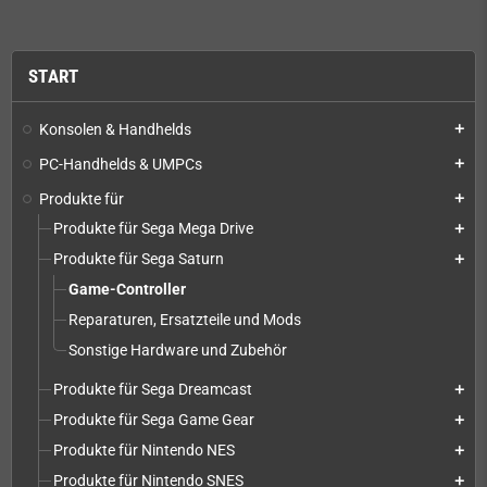
START
Konsolen & Handhelds
add
PC-Handhelds & UMPCs
add
Produkte für
add
Produkte für Sega Mega Drive
add
Produkte für Sega Saturn
add
Game-Controller
Reparaturen, Ersatzteile und Mods
Sonstige Hardware und Zubehör
Produkte für Sega Dreamcast
add
Produkte für Sega Game Gear
add
Produkte für Nintendo NES
add
Produkte für Nintendo SNES
add