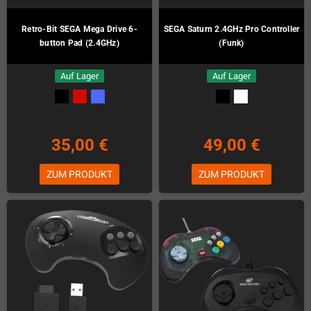
Retro-Bit SEGA Mega Drive 6-
SEGA Saturn 2.4GHz Pro Controller
button Pad (2.4GHz)
(Funk)
Auf Lager
Auf Lager
35,00 €
49,00 €
ZUM PRODUKT
ZUM PRODUKT