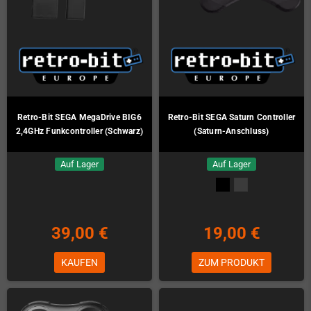
Retro-Bit SEGA MegaDrive BIG6
Retro-Bit SEGA Saturn Controller
2,4GHz Funkcontroller (Schwarz)
(Saturn-Anschluss)
Auf Lager
Auf Lager
39,00 €
19,00 €
KAUFEN
ZUM PRODUKT