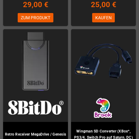
29,00 €
25,00 €
ZUM PRODUKT
KAUFEN
Wingman SD Converter (XBox*,
Retro Receiver MegaDrive / Genesis
PS3/4, Switch Pro auf Saturn, DC)