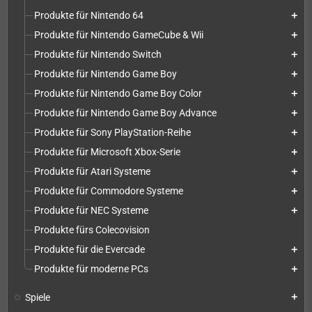
Produkte für Nintendo 64
add
Produkte für Nintendo GameCube & Wii
add
Produkte für Nintendo Switch
add
Produkte für Nintendo Game Boy
add
Produkte für Nintendo Game Boy Color
add
Produkte für Nintendo Game Boy Advance
add
Produkte für Sony PlayStation-Reihe
add
Produkte für Microsoft Xbox-Serie
add
Produkte für Atari Systeme
add
Produkte für Commodore Systeme
add
Produkte für NEC Systeme
add
Produkte fürs Colecovision
Produkte für die Evercade
add
Produkte für moderne PCs
add
Spiele
add