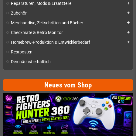
Reparaturen, Mods & Ersatzteile
add
Zubehör
add
Merchandise, Zeitschriften und Bücher
add
Checkmate & Retro Monitor
add
Homebrew-Produktion & Entwicklerbedarf
add
Restposten
Demnächst erhältlich
Neues vom Shop