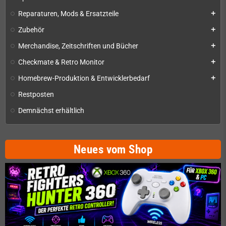
Reparaturen, Mods & Ersatzteile
add
Zubehör
add
Merchandise, Zeitschriften und Bücher
add
Checkmate & Retro Monitor
add
Homebrew-Produktion & Entwicklerbedarf
add
Restposten
Demnächst erhältlich
Neues vom Shop