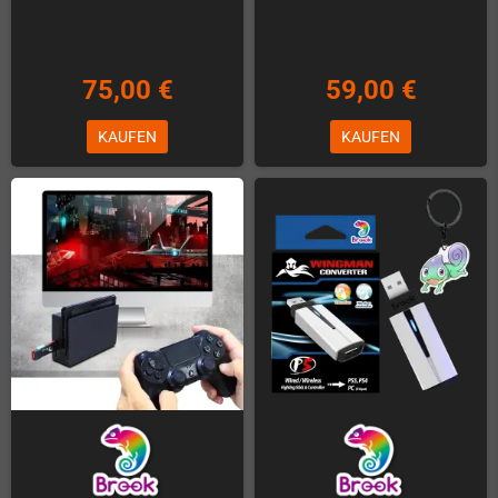
75,00 €
59,00 €
KAUFEN
KAUFEN