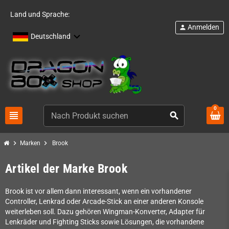
Land und Sprache:
Anmelden
person
Deutschland
0
view_headline
search
chevron_right
chevron_right
Marken
Brook
Artikel der Marke Brook
Brook ist vor allem dann interessant, wenn ein vorhandener
Controller, Lenkrad oder Arcade-Stick an einer anderen Konsole
weiterleben soll. Dazu gehören Wingman-Konverter, Adapter für
Lenkräder und Fighting Sticks sowie Lösungen, die vorhandene