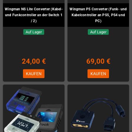
Wingman NS Lite Converter (Kabel-
Wingman P5 Converter (Funk- und
und Funkcontroller an der Switch 1
Kabelcontroller an PS5, PS4 und
/ 2)
PC)
Auf Lager
Auf Lager
24,00 €
69,00 €
KAUFEN
KAUFEN