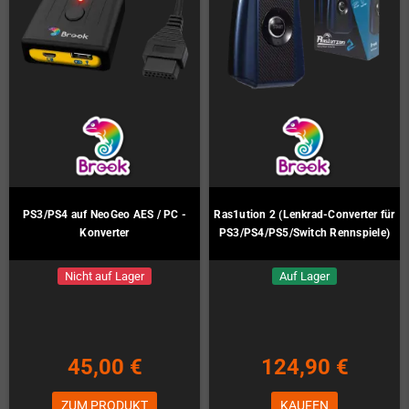
PS3/PS4 auf NeoGeo AES / PC -
Ras1ution 2 (Lenkrad-Converter für
Konverter
PS3/PS4/PS5/Switch Rennspiele)
Nicht auf Lager
Auf Lager
45,00 €
124,90 €
ZUM PRODUKT
KAUFEN