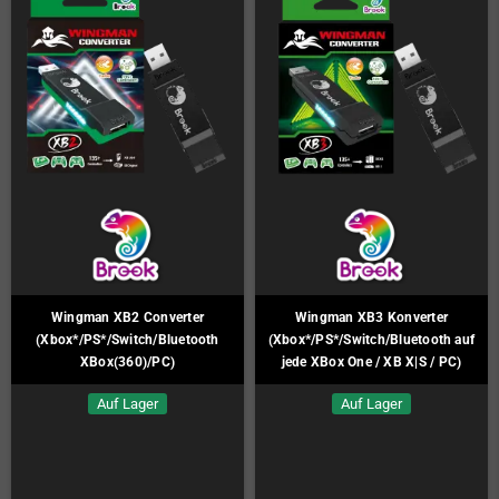
Wingman XB2 Converter
Wingman XB3 Konverter
(Xbox*/PS*/Switch/Bluetooth
(Xbox*/PS*/Switch/Bluetooth auf
XBox(360)/PC)
jede XBox One / XB X|S / PC)
Auf Lager
Auf Lager