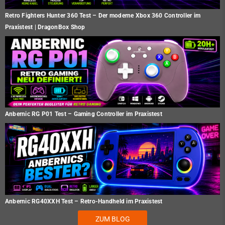
Retro Fighters Hunter 360 Test – Der moderne Xbox 360 Controller im
Praxistest | DragonBox Shop
Anbernic RG P01 Test – Gaming Controller im Praxistest
Anbernic RG40XXH Test – Retro-Handheld im Praxistest
ZUM BLOG