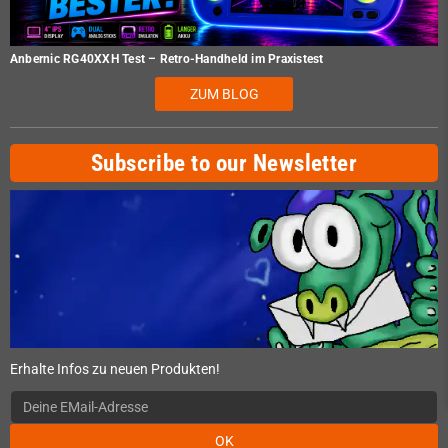
Anbernic RG40XXH Test – Retro-Handheld im Praxistest
ZUM BLOG
Subscribe to our Newsletter
Erhalte Infos zu neuen Produkten!
OK