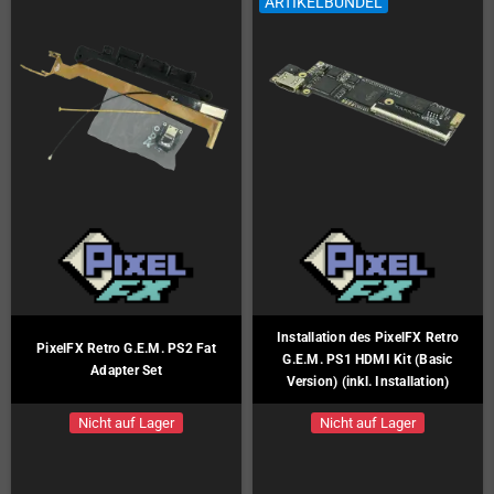
ARTIKELBÜNDEL
Installation des PixelFX Retro
PixelFX Retro G.E.M. PS2 Fat
G.E.M. PS1 HDMI Kit (Basic
Adapter Set
Version) (inkl. Installation)
Nicht auf Lager
Nicht auf Lager