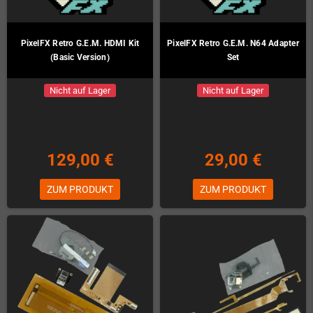
PixelFX Retro G.E.M. HDMI Kit
PixelFX Retro G.E.M. N64 Adapter
(Basic Version)
Set
Nicht auf Lager
Nicht auf Lager
129,00 €
29,00 €
ZUM PRODUKT
ZUM PRODUKT