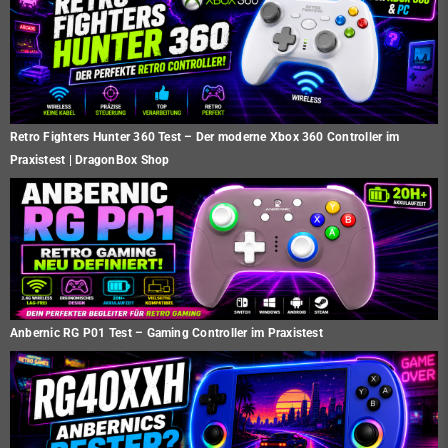
Retro Fighters Hunter 360 Test – Der moderne Xbox 360 Controller im
Praxistest | DragonBox Shop
Anbernic RG P01 Test – Gaming Controller im Praxistest