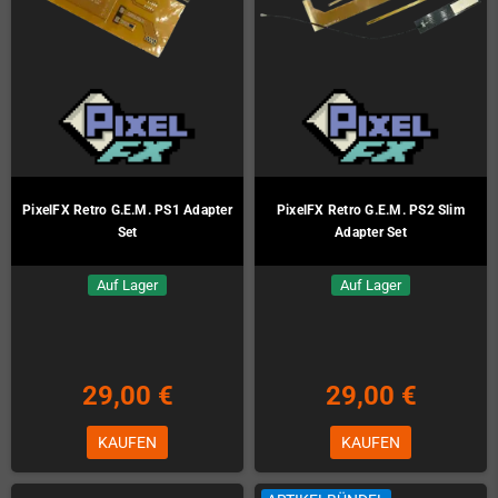
PixelFX Retro G.E.M. PS1 Adapter
PixelFX Retro G.E.M. PS2 Slim
Set
Adapter Set
Auf Lager
Auf Lager
29,00 €
29,00 €
KAUFEN
KAUFEN