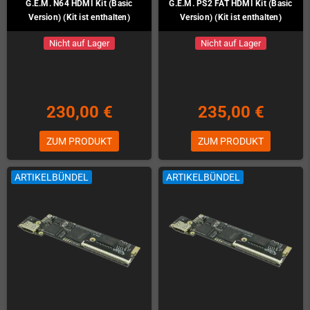
G.E.M. N64 HDMI Kit (Basic
G.E.M. PS2 FAT HDMI Kit (Basic
Version) (Kit ist enthalten)
Version) (Kit ist enthalten)
Nicht auf Lager
Nicht auf Lager
230,00 €
235,00 €
ZUM PRODUKT
ZUM PRODUKT
ARTIKELBÜNDEL
ARTIKELBÜNDEL