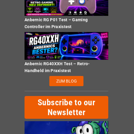
Anbernic RG P01 Test – Gaming
Controller im Praxistest
Anbernic RG40XXH Test – Retro-
Handheld im Praxistest
ZUM BLOG
Subscribe to our
Newsletter