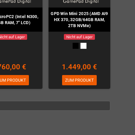
GPD Win Mini 2025 (AMD AI9
roPC2 (Intel N300,
HX 370, 32GB/64GB RAM,
B RAM, 7" LCD)
2TB NVMe)
Nicht auf Lager
Nicht auf Lager
760,00 €
1.449,00 €
UM PRODUKT
ZUM PRODUKT