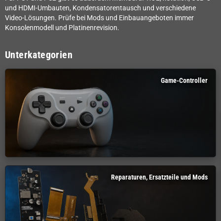
und HDMI-Umbauten, Kondensatorentausch und verschiedene
Video-Lösungen. Prüfe bei Mods und Einbauangeboten immer
Konsolenmodell und Platinenrevision.
Unterkategorien
Game-Controller
Reparaturen, Ersatzteile und Mods