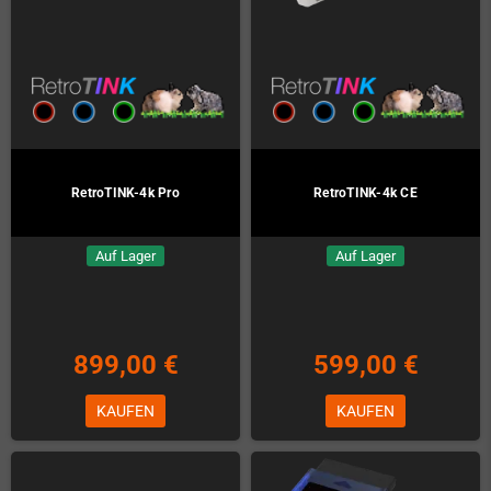
RetroTINK-4k Pro
RetroTINK-4k CE
Auf Lager
Auf Lager
899,00 €
599,00 €
KAUFEN
KAUFEN