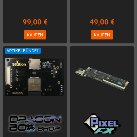
99,00 €
49,00 €
KAUFEN
KAUFEN
ARTIKELBÜNDEL