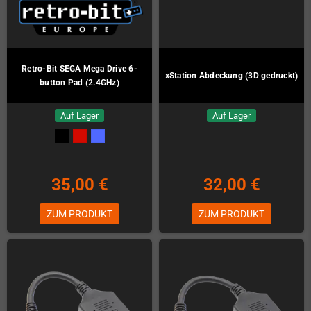
Retro-Bit SEGA Mega Drive 6-
xStation Abdeckung (3D gedruckt)
button Pad (2.4GHz)
Auf Lager
Auf Lager
35,00 €
32,00 €
ZUM PRODUKT
ZUM PRODUKT