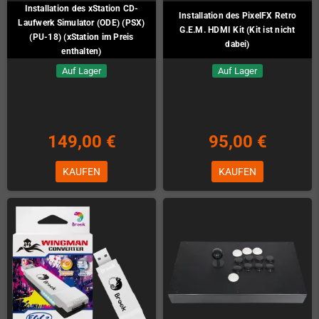
Installation des xStation CD-
Installation des PixelFX Retro
Laufwerk Simulator (ODE) (PSX)
G.E.M. HDMI Kit (Kit ist nicht
(PU-18) (xStation im Preis
dabei)
enthalten)
Auf Lager
Auf Lager
149,00 €
95,00 €
KAUFEN
KAUFEN