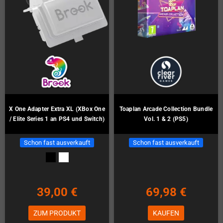
X One Adapter Extra XL (XBox One
Toaplan Arcade Collection Bundle
/ Elite Series 1 an PS4 und Switch)
Vol. 1 & 2 (PS5)
Schon fast ausverkauft
Schon fast ausverkauft
39,00 €
69,98 €
ZUM PRODUKT
KAUFEN