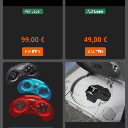
Auf Lager
Auf Lager
99,00 €
49,00 €
KAUFEN
KAUFEN