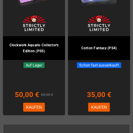
Clockwork Aquario Collector's
Cotton Fantasy (PS4)
Edition (PS5)
Auf Lager
Schon fast ausverkauft
50,00 €
35,00 €
65,00 €
KAUFEN
KAUFEN