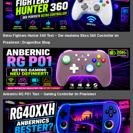
Retro Fighters Hunter 360 Test – Der moderne Xbox 360 Controller im
Praxistest | DragonBox Shop
Anbernic RG P01 Test – Gaming Controller im Praxistest