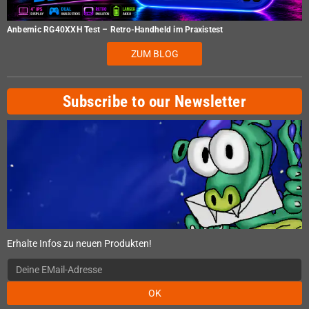
Anbernic RG40XXH Test – Retro-Handheld im Praxistest
ZUM BLOG
Subscribe to our Newsletter
Erhalte Infos zu neuen Produkten!
OK