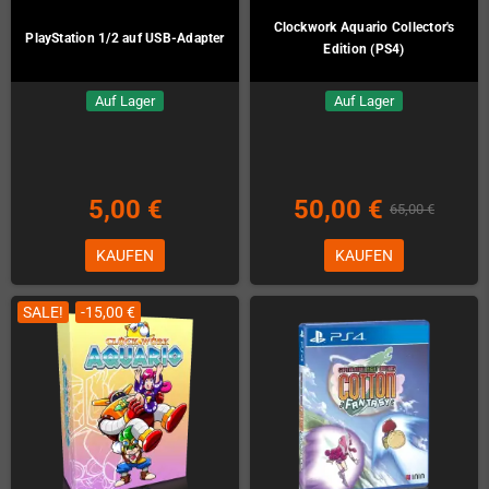
Clockwork Aquario Collector's
PlayStation 1/2 auf USB-Adapter
Edition (PS4)
Auf Lager
Auf Lager
5,00 €
50,00 €
65,00 €
KAUFEN
KAUFEN
SALE!
-15,00 €