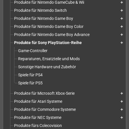
Produkte für Nintendo GameCube & Wii
add
Produkte für Nintendo Switch
add
Produkte für Nintendo Game Boy
add
Produkte für Nintendo Game Boy Color
add
Produkte für Nintendo Game Boy Advance
add
Produkte für Sony PlayStation-Reihe
add
Game-Controller
Reparaturen, Ersatzteile und Mods
Sonstige Hardware und Zubehör
Spiele für PS4
Spiele für PS5
Produkte für Microsoft Xbox-Serie
add
Produkte für Atari Systeme
add
Produkte für Commodore Systeme
add
Produkte für NEC Systeme
add
Produkte fürs Colecovision