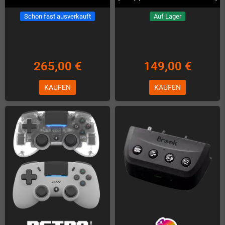
Schon fast ausverkauft
Auf Lager
265,00 €
149,00 €
KAUFEN
KAUFEN