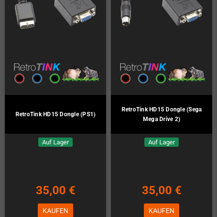
RetroTink HD15 Dongle (Sega
RetroTink HD15 Dongle (PS1)
Mega Drive 2)
Auf Lager
Auf Lager
35,00 €
35,00 €
KAUFEN
KAUFEN