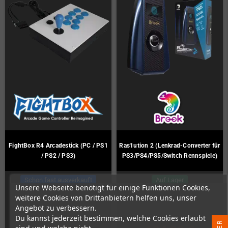
FightBox R4 Arcadestick (PC / PS1
Ras1ution 2 (Lenkrad-Converter für
/ PS2 / PS3)
PS3/PS4/PS5/Switch Rennspiele)
Schon fast ausverkauft
Auf Lager
Unsere Webseite benötigt für einige Funktionen Cookies,
weitere Cookies von Drittanbietern helfen uns, unser
Angebot zu verbessern.
Du kannst jederzeit bestimmen, welche Cookies erlaubt