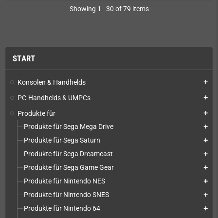
Showing 1 - 30 of 79 items
START
Konsolen & Handhelds
add
PC-Handhelds & UMPCs
add
Produkte für
add
Produkte für Sega Mega Drive
add
Produkte für Sega Saturn
add
Produkte für Sega Dreamcast
add
Produkte für Sega Game Gear
add
Produkte für Nintendo NES
add
Produkte für Nintendo SNES
add
Produkte für Nintendo 64
add