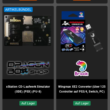
ARTIKELBÜNDEL
xStation CD-Laufwerk Simulator
Wingman XE2 Converter (über 125
(ODE) (PSX) (PU-8)
Controller auf PS3/4, Switch, PC)
Auf Lager
Auf Lager