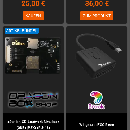
25,00 €
36,00 €
KAUFEN
ZUM PRODUKT
ARTIKELBÜNDEL
xStation CD-Laufwerk Simulator
Wingmann FGC Retro
(ODE) (PSX) (PU-18)