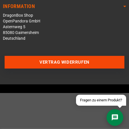
INFORMATION
DragonBox Shop
OpenPandora GmbH
Asternweg 5
85080 Gaimersheim
Deutschland
Über WhatsApp schreiben
Über Telegram schreiben
VERTRAG WIDERRUFEN
Discord Server beitreten
Facebook Messenger
Schick uns eine eMail