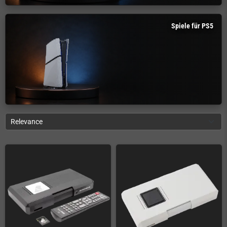
Spiele für PS5
Relevance