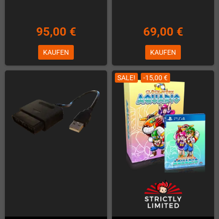
95,00 €
69,00 €
KAUFEN
KAUFEN
SALE!
-15,00 €