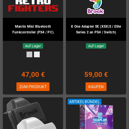
Mantis Mini Bluetooth
X One Adapter SE (XSX|S / Elite
Funkcontroller (PS4 / PC)
Series 2 an PS4 / Switch)
Auf Lager
Auf Lager
47,00 €
59,00 €
ZUM PRODUKT
KAUFEN
ARTIKELBÜNDEL