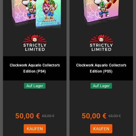
Clockwork Aquario Collector's
Clockwork Aquario Collector's
Edition (PS4)
Edition (PS5)
Auf Lager
Auf Lager
50,00 €
50,00 €
65,00 €
65,00 €
KAUFEN
KAUFEN