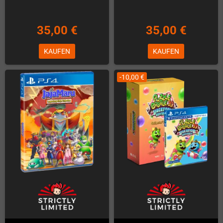
35,00 €
35,00 €
KAUFEN
KAUFEN
-10,00 €