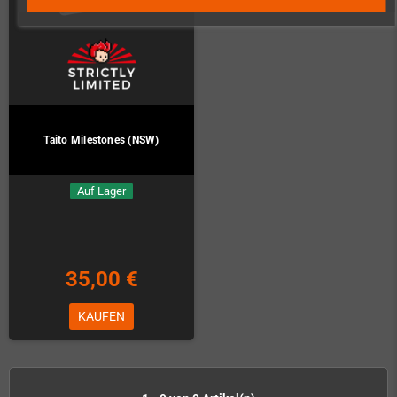
Taito Milestones (NSW)
Auf Lager
35,00 €
KAUFEN