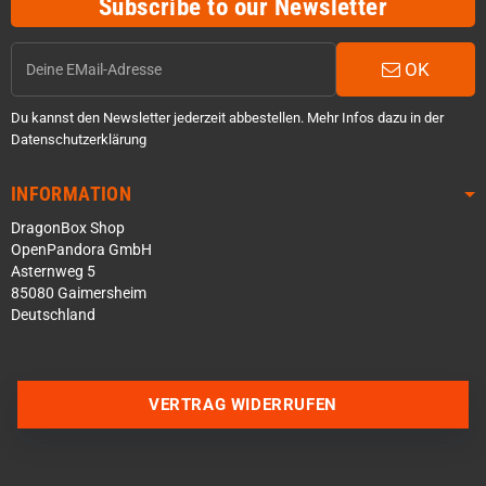
Subscribe to our Newsletter
OK
Du kannst den Newsletter jederzeit abbestellen. Mehr Infos dazu in der
Datenschutzerklärung
INFORMATION
DragonBox Shop
OpenPandora GmbH
Asternweg 5
85080 Gaimersheim
Deutschland
Über WhatsApp schreiben
Über Telegram schreiben
VERTRAG WIDERRUFEN
Discord Server beitreten
Facebook Messenger