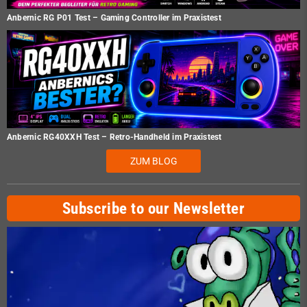
Anbernic RG P01 Test – Gaming Controller im Praxistest
Anbernic RG40XXH Test – Retro-Handheld im Praxistest
ZUM BLOG
Subscribe to our Newsletter