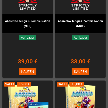
Abarenbo Tengu & Zombie Nation
Abarenbo Tengu & Zombie Nation
(NES)
(NSW)
Auf Lager
Auf Lager
39,00 €
33,00 €
KAUFEN
KAUFEN
SALE!
-15,00 €
SALE!
-15,00 €