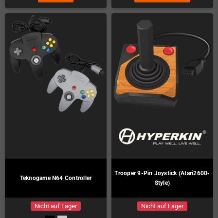
Trooper 9-Pin Joystick (Atari2600-
Teknogame N64 Controller
Style)
Nicht auf Lager
Nicht auf Lager