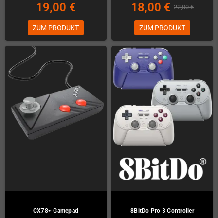
19,00 €
18,00 €
22,00 €
ZUM PRODUKT
ZUM PRODUKT
CX78+ Gamepad
8BitDo Pro 3 Controller