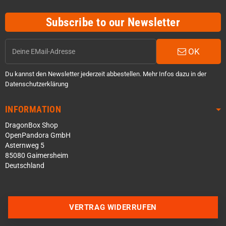
Subscribe to our Newsletter
OK
Du kannst den Newsletter jederzeit abbestellen. Mehr Infos dazu in der
Datenschutzerklärung
INFORMATION
DragonBox Shop
OpenPandora GmbH
Asternweg 5
85080 Gaimersheim
Deutschland
Über WhatsApp schreiben
Über Telegram schreiben
VERTRAG WIDERRUFEN
Discord Server beitreten