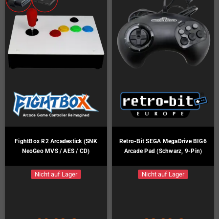
FightBox R2 Arcadestick (SNK
Retro-Bit SEGA MegaDrive BIG6
NeoGeo MVS / AES / CD)
Arcade Pad (Schwarz, 9-Pin)
Nicht auf Lager
Nicht auf Lager