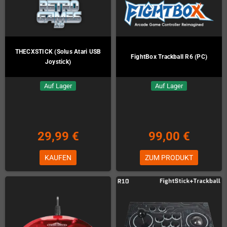
THECXSTICK (Solus Atari USB
FightBox Trackball R6 (PC)
Joystick)
Auf Lager
Auf Lager
29,99 €
99,00 €
KAUFEN
ZUM PRODUKT