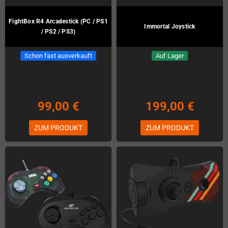
FightBox R4 Arcadestick (PC / PS1
Immortal Joystick
/ PS2 / PS3)
Schon fast ausverkauft
Auf Lager
99,00 €
199,00 €
ZUM PRODUKT
ZUM PRODUKT