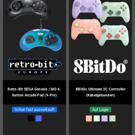
Retro-Bit SEGA Genesis / MD 6-
8BitDo Ultimate 2C Controller
button Arcade Pad (9-Pin)
(Kabelgebunden)
Schon fast ausverkauft
Auf Lager