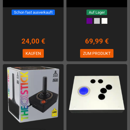
Schon fast ausverkauft
Auf Lager
24,00 €
69,99 €
KAUFEN
ZUM PRODUKT