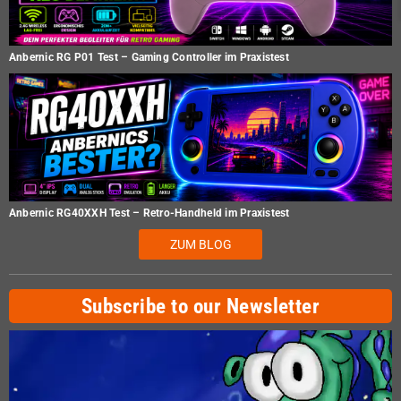
Anbernic RG P01 Test – Gaming Controller im Praxistest
Anbernic RG40XXH Test – Retro-Handheld im Praxistest
ZUM BLOG
Subscribe to our Newsletter