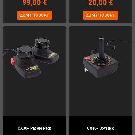
99,00 €
20,00 €
ZUM PRODUKT
ZUM PRODUKT
CX30+ Paddle Pack
CX40+ Joystick