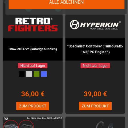
ALLE ABLEHNEN
"Specialist" Controller (TurboGrafx-
Brawler64 v2 (kabelgebunden)
16®/ PC Engine™)
Nicht auf Lager
Nicht auf Lager
36,00 €
39,00 €
ZUM PRODUKT
ZUM PRODUKT