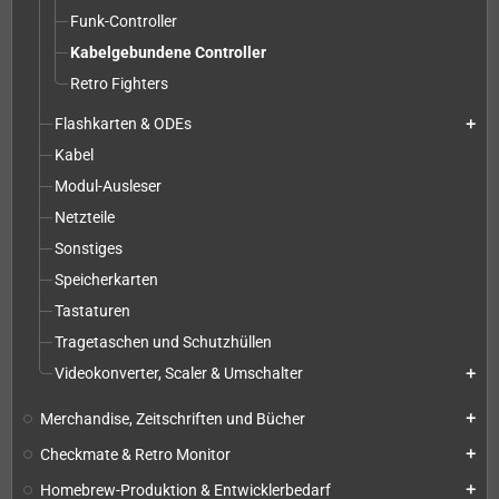
Funk-Controller
Kabelgebundene Controller
Retro Fighters
Flashkarten & ODEs
add
Kabel
Modul-Ausleser
Netzteile
Sonstiges
Speicherkarten
Tastaturen
Tragetaschen und Schutzhüllen
Videokonverter, Scaler & Umschalter
add
Merchandise, Zeitschriften und Bücher
add
Checkmate & Retro Monitor
add
Homebrew-Produktion & Entwicklerbedarf
add