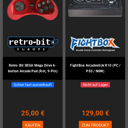
Retro-Bit SEGA Mega Drive 6-
FightBox Arcadestick R10 (PC /
button Arcade Pad (Rot, 9-Pin)
PS3 / NSW)
Schon fast ausverkauft
Nicht auf Lager
25,00 €
129,00 €
KAUFEN
ZUM PRODUKT